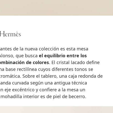
e Hermès
santes de la nueva colección es esta mesa
Alonso, que busca
el equilibrio entre los
combinación de colores
. El cristal lacado define
na base rectilínea cuyos diferentes tonos se
omática. Sobre el tablero, una caja redonda de
 banda curvada según una antigua técnica
n eje excéntrico y confiere a la mesa un
ohadilla interior es de piel de becerro.