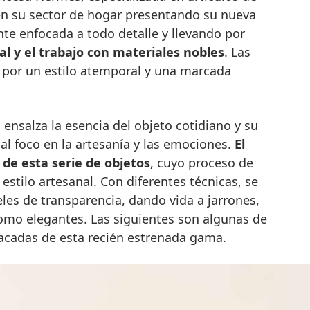
en su sector de hogar presentando su nueva
te enfocada a todo detalle y llevando por
al y el trabajo con materiales nobles
. Las
n por un estilo atemporal y una marcada
 ensalza la esencia del objeto cotidiano y su
l foco en la artesanía y las emociones.
El
a de esta serie de objetos
, cuyo proceso de
estilo artesanal. Con diferentes técnicas, se
eles de transparencia, dando vida a jarrones,
 como elegantes. Las siguientes son algunas de
acadas de esta recién estrenada gama.