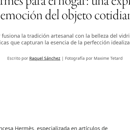
ès para el hogar: una explo
 emoción del objeto cotidi
usiona la tradición artesanal con la belleza del vidri
icas que capturan la esencia de la perfección idealiza
Escrito por
Raquel Sánchez
Fotografía por Maxime Tetard