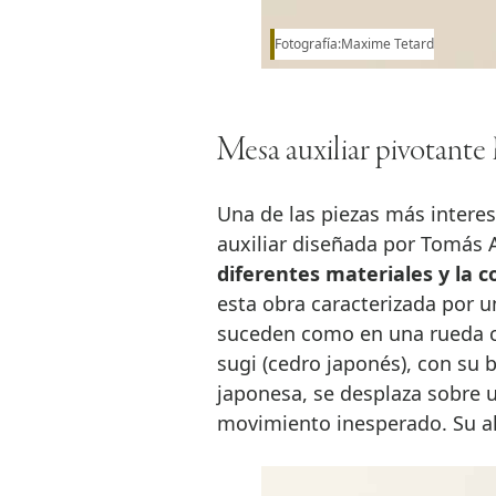
Fotografía:Maxime Tetard
Mesa auxiliar pivotant
Una de las piezas más intere
auxiliar diseñada por Tomás 
diferentes materiales y la 
esta obra caracterizada por u
suceden como en una rueda cr
sugi (cedro japonés), con su
japonesa, se desplaza sobre u
movimiento inesperado. Su alm