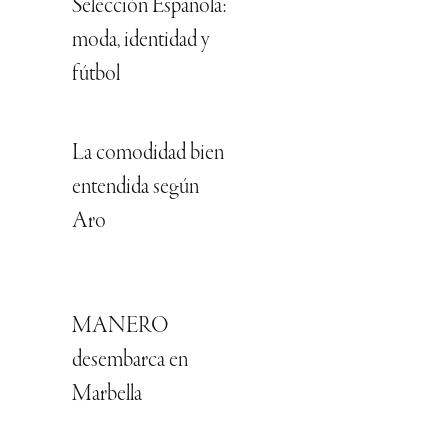
Selección Española:
moda, identidad y
fútbol
La comodidad bien
entendida según
Aro
MANERO
desembarca en
Marbella