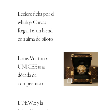
Leclerc ficha por el
whisky: Chivas
Regal 16, un blend
con alma de piloto
Louis Vuitton x
UNICEF, una
década de
compromiso
LOEWE y la