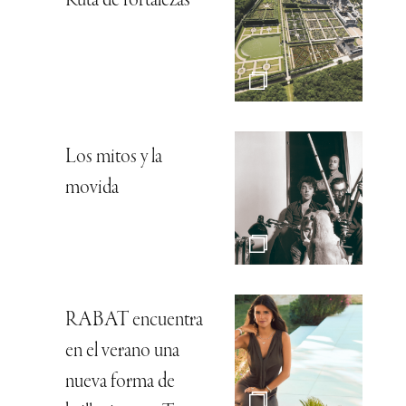
Ruta de fortalezas
Los mitos y la
movida
RABAT encuentra
en el verano una
nueva forma de