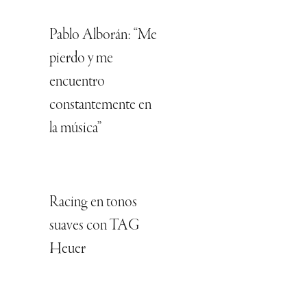
Pablo Alborán: “Me
pierdo y me
encuentro
constantemente en
la música”
Racing en tonos
suaves con TAG
Heuer