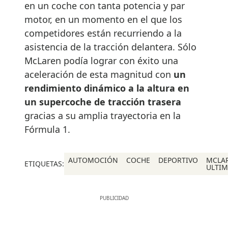
en un coche con tanta potencia y par
motor, en un momento en el que los
competidores están recurriendo a la
asistencia de la tracción delantera. Sólo
McLaren podía lograr con éxito una
aceleración de esta magnitud con
un
rendimiento dinámico a la altura en
un supercoche de tracción trasera
gracias a su amplia trayectoria en la
Fórmula 1.
AUTOMOCIÓN
COCHE
DEPORTIVO
MCLA
ETIQUETAS:
ULTIM