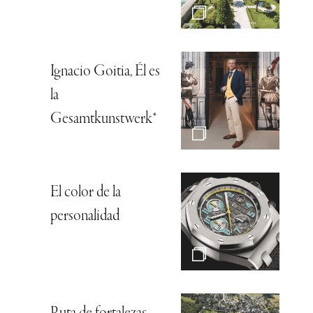
Ignacio Goitia, Él es
la
Gesamtkunstwerk*
El color de la
personalidad