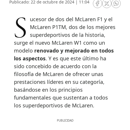
Publicado: 22 de octubre de 2024 | 11:04
RRSS Facebook
RRSS Twitte
RRSS 
Sucesor de dos del McLaren F1 y el
McLaren P1TM, dos de los mejores
superdeportivos de la historia,
surge el nuevo McLaren W1 como un
modelo
renovado y mejorado en todos
los aspectos
. Y es que este último ha
sido concebido de acuerdo con la
filosofía de McLaren de ofrecer unas
prestaciones líderes en su categoría,
basándose en los principios
fundamentales que sustentan a todos
los superdeportivos de McLaren.