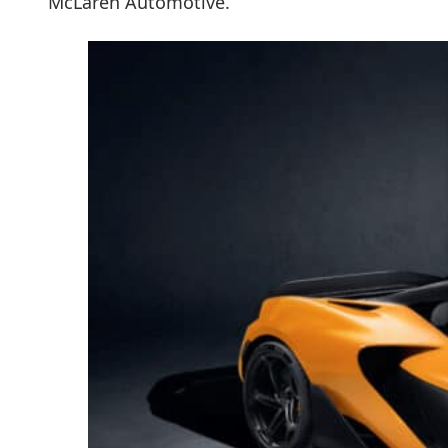
McLaren Automotive.