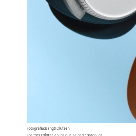
Fotografía:Bang&Olufsen
Los tres colores en los que se han creado los