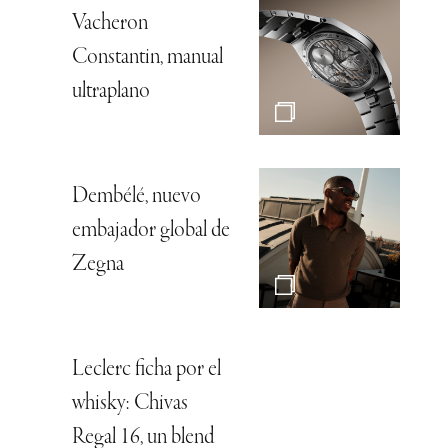
Vacheron
Constantin, manual
ultraplano
Dembélé, nuevo
embajador global de
Zegna
Leclerc ficha por el
whisky: Chivas
Regal 16, un blend