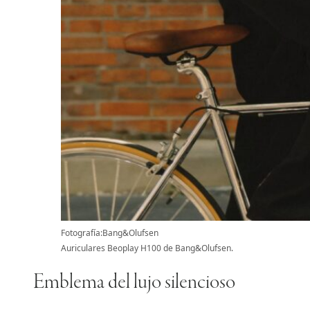
Fotografía:Bang&Olufsen
Auriculares Beoplay H100 de Bang&Olufsen.
Emblema del lujo silencioso