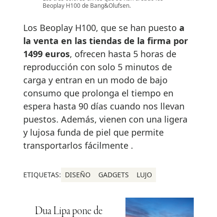
Beoplay H100 de Bang&Olufsen.
Los Beoplay H100, que se han puesto
a
la venta en las tiendas de la firma por
1499 euros
, ofrecen hasta 5 horas de
reproducción con solo 5 minutos de
carga y entran en un modo de bajo
consumo que prolonga el tiempo en
espera hasta 90 días cuando nos llevan
puestos. Además, vienen con una ligera
y lujosa funda de piel que permite
transportarlos fácilmente .
ETIQUETAS:
DISEÑO
GADGETS
LUJO
Dua Lipa pone de