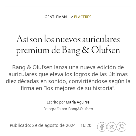
GENTLEMAN
-
PLACERES
Así son los nuevos auriculares
premium de Bang & Olufsen
Bang & Olufsen lanza una nueva edición de
auriculares que eleva los logros de las últimas
diez décadas en sonido, convirtiéndose según la
firma en “los mejores de su historia”.
Escrito por
María Aguirre
Fotografía por Bang&Olufsen
Publicado: 29 de agosto de 2024 | 16:20
RRSS Facebook
RRSS Twitte
RRSS 