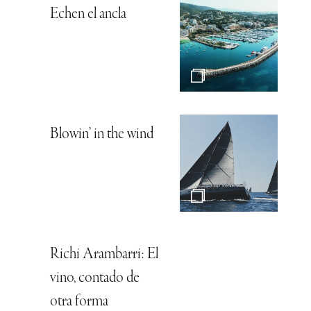
Echen el ancla
Blowin’ in the wind
Richi Arambarri: El
vino, contado de
otra forma