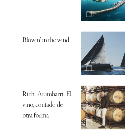
Blowin’ in the wind
Richi Arambarri: El
vino, contado de
otra forma