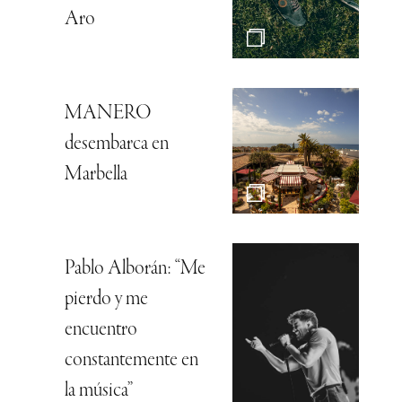
Aro
MANERO
desembarca en
Marbella
Pablo Alborán: “Me
pierdo y me
encuentro
constantemente en
la música”