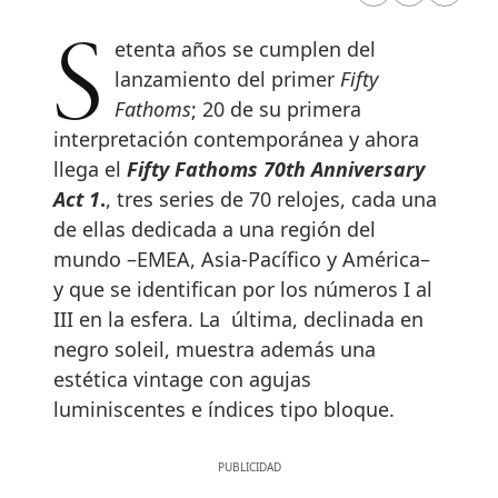
Setenta años se cumplen del
lanzamiento del primer
Fifty
Fathoms
; 20 de su primera
interpretación contemporánea y ahora
llega el
Fifty Fathoms 70th Anniversary
Act 1
.
, tres series de 70 relojes, cada una
de ellas dedicada a una región del
mundo –EMEA, Asia-Pacífico y América–
y que se identifican por los números I al
III en la esfera. La última, declinada en
negro soleil, muestra además una
estética vintage con agujas
luminiscentes e índices tipo bloque.