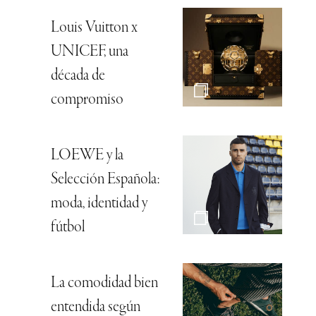
Louis Vuitton x
UNICEF, una
década de
compromiso
LOEWE y la
Selección Española:
moda, identidad y
fútbol
La comodidad bien
entendida según