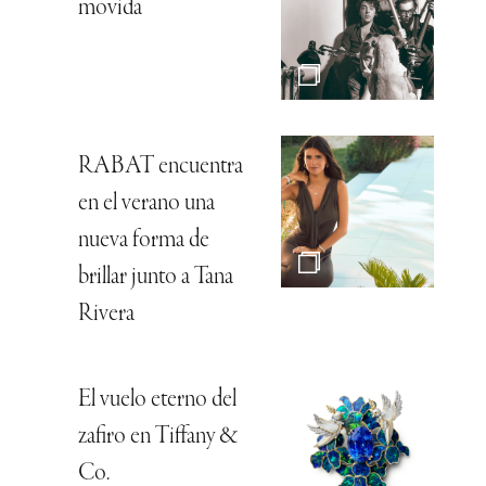
movida
RABAT encuentra
en el verano una
nueva forma de
brillar junto a Tana
Rivera
El vuelo eterno del
zafiro en Tiffany &
Co.