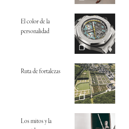
El color de la
personalidad
Ruta de fortalezas
Los mitos y la