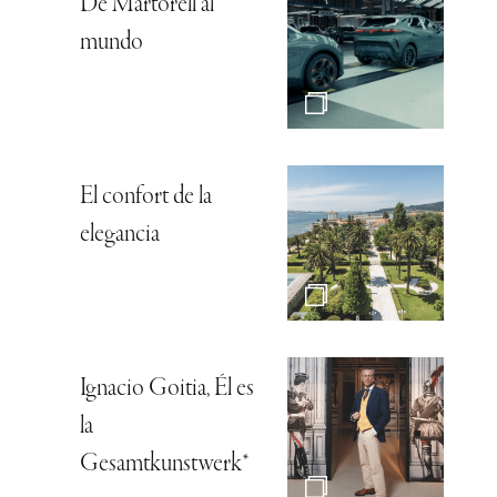
De Martorell al
mundo
El confort de la
elegancia
Ignacio Goitia, Él es
la
Gesamtkunstwerk*