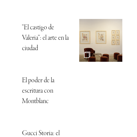
“El castigo de
Valeria”: el arte en la
ciudad
El poder de la
escritura con
Montblanc
Gucci Storia: el