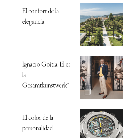
El confort de la
elegancia
Ignacio Goitia, Él es
la
Gesamtkunstwerk*
El color de la
personalidad