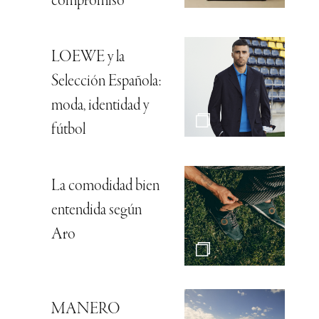
compromiso
LOEWE y la
Selección Española:
moda, identidad y
fútbol
La comodidad bien
entendida según
Aro
MANERO