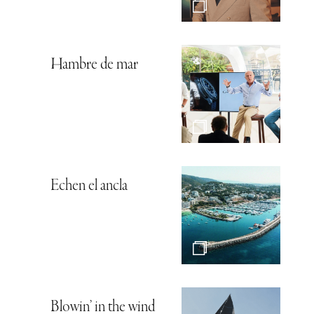
Hambre de mar
Echen el ancla
Blowin’ in the wind