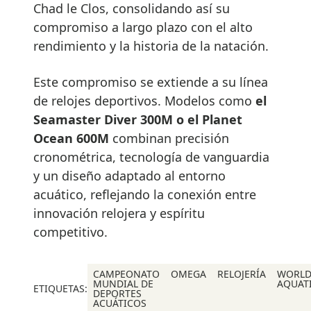
Chad le Clos, consolidando así su
compromiso a largo plazo con el alto
rendimiento y la historia de la natación.
Este compromiso se extiende a su línea
de relojes deportivos. Modelos como
el
Seamaster Diver 300M o el Planet
Ocean 600M
combinan precisión
cronométrica, tecnología de vanguardia
y un diseño adaptado al entorno
acuático, reflejando la conexión entre
innovación relojera y espíritu
competitivo.
CAMPEONATO
OMEGA
RELOJERÍA
WORL
MUNDIAL DE
AQUAT
ETIQUETAS:
DEPORTES
ACUÁTICOS