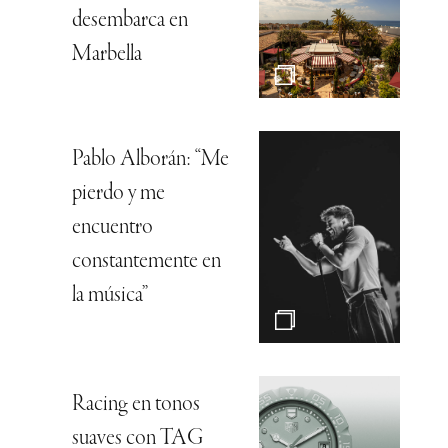
desembarca en
Marbella
Pablo Alborán: “Me
pierdo y me
encuentro
constantemente en
la música”
Racing en tonos
suaves con TAG