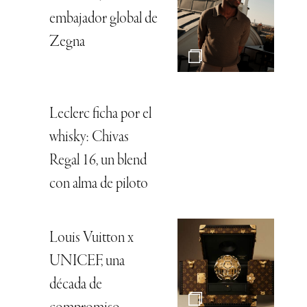
embajador global de
Zegna
Leclerc ficha por el
whisky: Chivas
Regal 16, un blend
con alma de piloto
Louis Vuitton x
UNICEF, una
década de