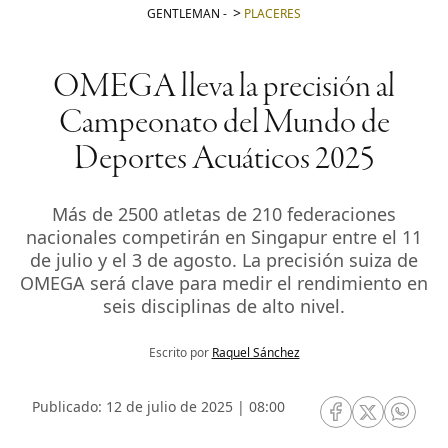
GENTLEMAN
-
PLACERES
OMEGA lleva la precisión al
Campeonato del Mundo de
Deportes Acuáticos 2025
Más de 2500 atletas de 210 federaciones
nacionales competirán en Singapur entre el 11
de julio y el 3 de agosto. La precisión suiza de
OMEGA será clave para medir el rendimiento en
seis disciplinas de alto nivel.
Escrito por
Raquel Sánchez
Publicado: 12 de julio de 2025 | 08:00
RRSS Facebook
RRSS Twitte
RRSS 