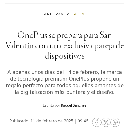
GENTLEMAN
-
PLACERES
OnePlus se prepara para San
Valentín con una exclusiva pareja de
dispositivos
A apenas unos días del 14 de febrero, la marca
de tecnología premium OnePlus propone un
regalo perfecto para todos aquellos amantes de
la digitalización más puntera y el diseño.
Escrito por
Raquel Sánchez
Publicado: 11 de febrero de 2025 | 09:46
RRSS Facebook
RRSS Twitte
RRSS 