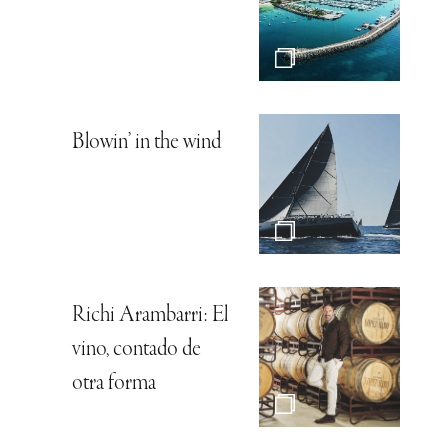
Blowin’ in the wind
Richi Arambarri: El
vino, contado de
otra forma