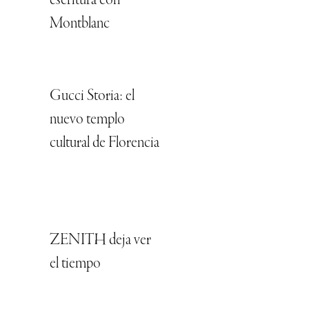
escritura con
Montblanc
Gucci Storia: el
nuevo templo
cultural de Florencia
ZENITH deja ver
el tiempo