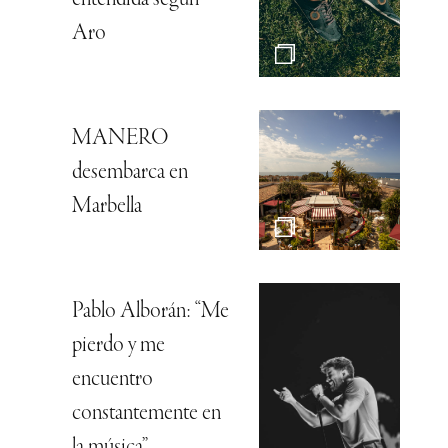
entendida según
Aro
MANERO
desembarca en
Marbella
Pablo Alborán: “Me
pierdo y me
encuentro
constantemente en