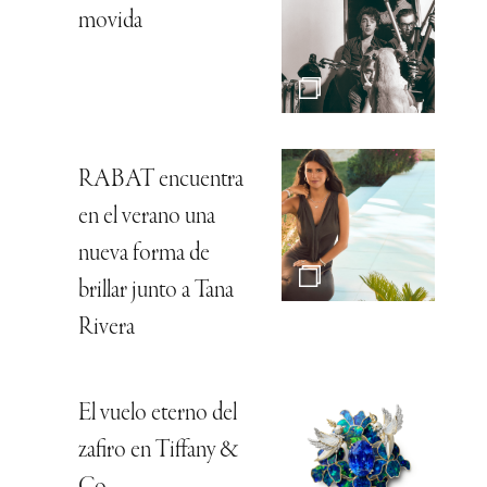
movida
RABAT encuentra
en el verano una
nueva forma de
brillar junto a Tana
Rivera
El vuelo eterno del
zafiro en Tiffany &