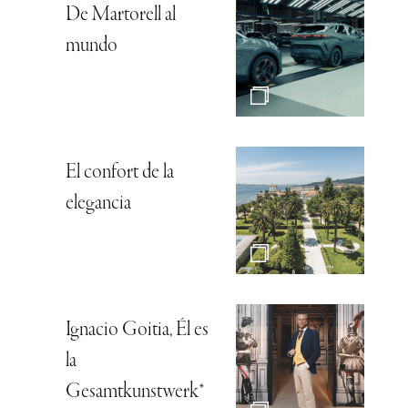
De Martorell al
mundo
El confort de la
elegancia
Ignacio Goitia, Él es
la
Gesamtkunstwerk*