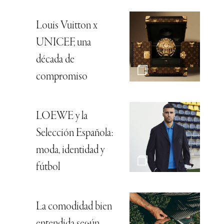
Louis Vuitton x
UNICEF, una
década de
compromiso
LOEWE y la
Selección Española:
moda, identidad y
fútbol
La comodidad bien