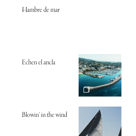
Hambre de mar
Echen el ancla
Blowin’ in the wind