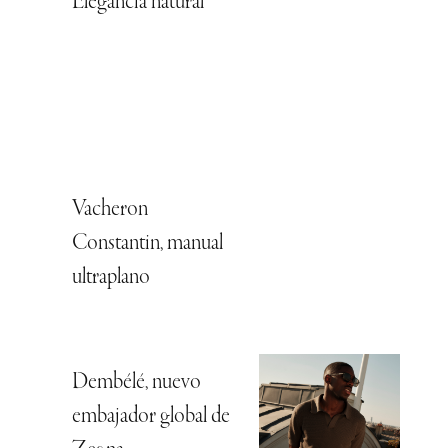
Elegancia natural
Vacheron
Constantin, manual
ultraplano
Dembélé, nuevo
embajador global de