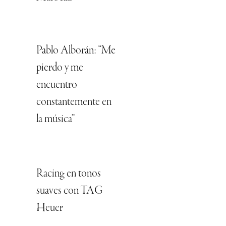
Pablo Alborán: “Me
pierdo y me
encuentro
constantemente en
la música”
Racing en tonos
suaves con TAG
Heuer