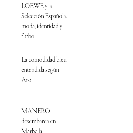
LOEWE y la
Selección Española:
moda, identidad y
fútbol
La comodidad bien
entendida según
Aro
MANERO
desembarca en
Marbella