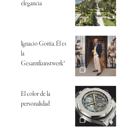
elegancia
Ignacio Goitia, Él es
la
Gesamtkunstwerk*
El color de la
personalidad