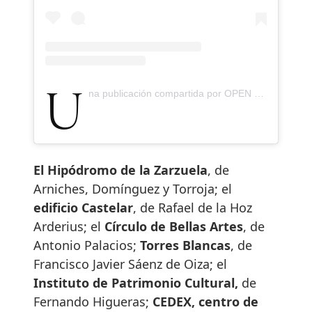
Una publicación compartida por OPEN HOUSE MADRID (@openhousemadrid)
El Hipódromo de la Zarzuela
, de
Arniches, Domínguez y Torroja; el
edificio Castelar
, de Rafael de la Hoz
Arderius; el
Círculo de Bellas Artes
, de
Antonio Palacios;
Torres Blancas
, de
Francisco Javier Sáenz de Oiza; el
Instituto de Patrimonio Cultural,
de
Fernando Higueras;
CEDEX, centro de