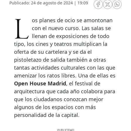
Publicado: 24 de agosto de 2024 | 19:09
RRSS Facebook
RRSS Twitte
RRSS 
Los planes de ocio se amontonan
con el nuevo curso. Las salas se
llenan de exposiciones de todo
tipo, los cines y teatros multiplican la
oferta de su cartelera y se da el
pistoletazo de salida también a otras
tantas actividades culturales con las que
amenizar los ratos libres. Una de ellas es
Open House Madrid
, el festival de
arquitectura que cada año colabora para
que los ciudadanos conozcan mejor
algunos de los espacios con más
personalidad de la capital.