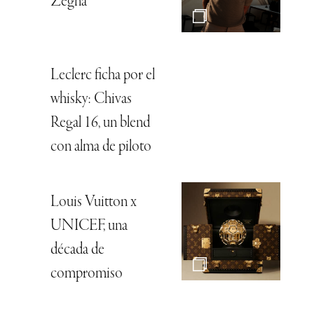
Zegna
Leclerc ficha por el
whisky: Chivas
Regal 16, un blend
con alma de piloto
Louis Vuitton x
UNICEF, una
década de
compromiso