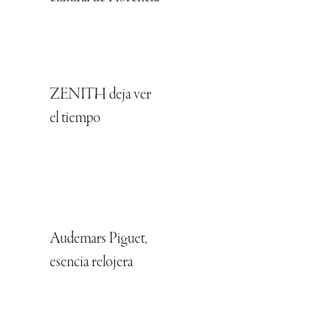
ZENITH deja ver
el tiempo
Audemars Piguet,
esencia relojera