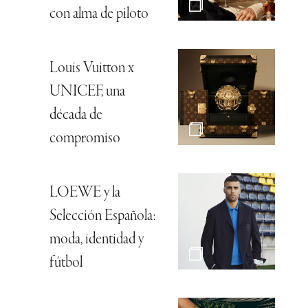
con alma de piloto
Louis Vuitton x
UNICEF, una
década de
compromiso
LOEWE y la
Selección Española:
moda, identidad y
fútbol