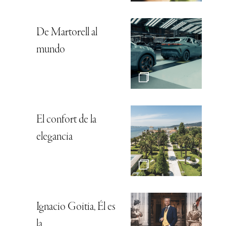
De Martorell al
mundo
El confort de la
elegancia
Ignacio Goitia, Él es
la