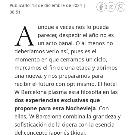
Publicado: 13 de diciembre de 2024 |
RRSS Facebook
RRSS Twitte
RRSS 
08:51
Aunque a veces nos lo pueda
parecer, despedir el año no es
un acto banal. O al menos no
deberíamos verlo así, pues es el
momento en que cerramos un ciclo,
marcamos el fin de una etapa y abrimos
una nueva, y nos preparamos para
recibir el futuro con optimismo. El hotel
W Barcelona plasma esta filosofía en las
dos experiencias exclusivas que
propone para esta Nochevieja
. Con
ellas, W Barcelona combina la grandeza y
sofisticación de la ópera con la esencia
del concepto japonés Ikigai.