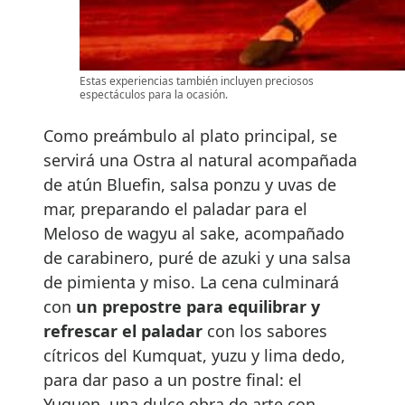
Estas experiencias también incluyen preciosos
espectáculos para la ocasión.
Como preámbulo al plato principal, se
servirá una Ostra al natural acompañada
de atún Bluefin, salsa ponzu y uvas de
mar, preparando el paladar para el
Meloso de wagyu al sake, acompañado
de carabinero, puré de azuki y una salsa
de pimienta y miso. La cena culminará
con
un prepostre para equilibrar y
refrescar el paladar
con los sabores
cítricos del Kumquat, yuzu y lima dedo,
para dar paso a un postre final: el
Yuguen, una dulce obra de arte con