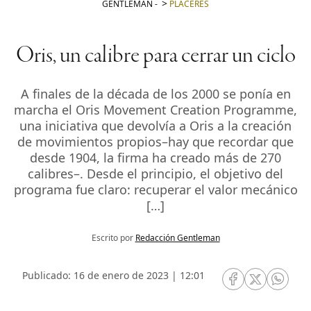
GENTLEMAN
-
PLACERES
Oris, un calibre para cerrar un ciclo
A finales de la década de los 2000 se ponía en
marcha el Oris Movement Creation Programme,
una iniciativa que devolvía a Oris a la creación
de movimientos propios­–hay que recordar que
desde 1904, la firma ha creado más de 270
calibres–. Desde el principio, el objetivo del
programa fue claro: recuperar el valor mecánico
[…]
Escrito por
Redacción Gentleman
Publicado: 16 de enero de 2023 | 12:01
RRSS Facebook
RRSS Twitte
RRSS 