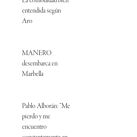
La comodidad bien
entendida según
Aro
MANERO
desembarca en
Marbella
Pablo Alborán: “Me
pierdo y me
encuentro