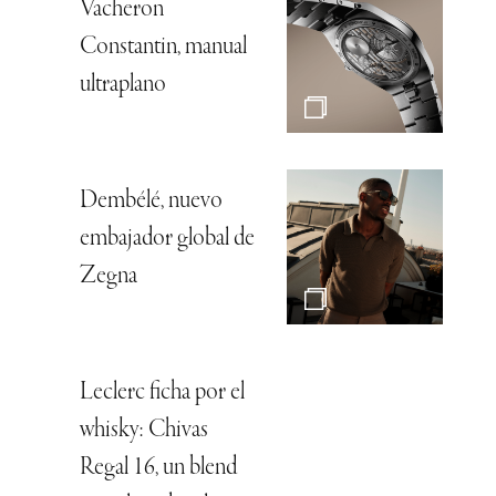
Vacheron
Constantin, manual
ultraplano
Dembélé, nuevo
embajador global de
Zegna
Leclerc ficha por el
whisky: Chivas
Regal 16, un blend