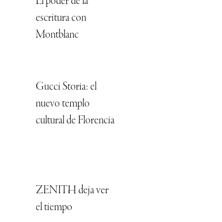
El poder de la
escritura con
Montblanc
Gucci Storia: el
nuevo templo
cultural de Florencia
ZENITH deja ver
el tiempo