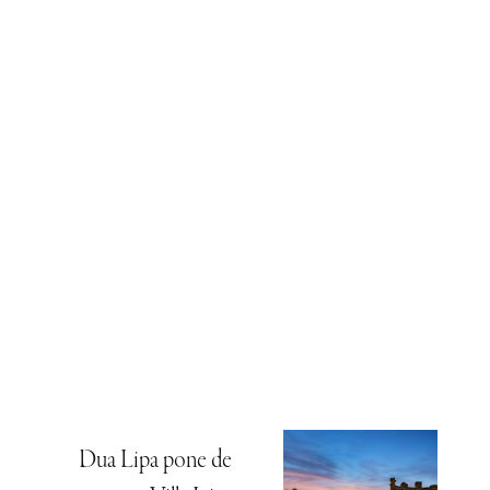
Dua Lipa pone de