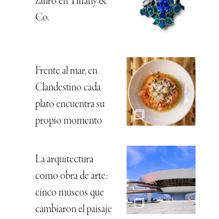
zafiro en Tiffany &
Co.
Frente al mar, en
Clandestino cada
plato encuentra su
propio momento
La arquitectura
como obra de arte:
cinco museos que
cambiaron el paisaje