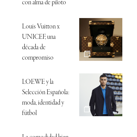
con alma de piloto
Louis Vuitton x
UNICEF, una
década de
compromiso
LOEWE y la
Selección Española:
moda, identidad y
fútbol