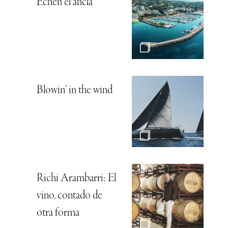
Echen el ancla
Blowin’ in the wind
Richi Arambarri: El
vino, contado de
otra forma