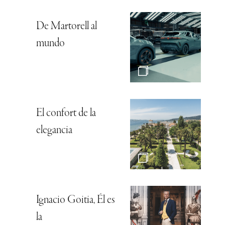
De Martorell al
mundo
El confort de la
elegancia
Ignacio Goitia, Él es
la