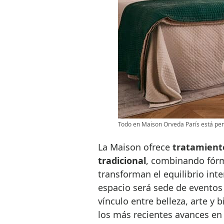
Todo en Maison Orveda París está pen
La Maison ofrece
tratamiento
tradicional
, combinando fórm
transforman el equilibrio int
espacio será sede de eventos 
vínculo entre belleza, arte y b
los más recientes avances en 