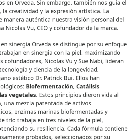
s en Orveda. Sin embargo, también nos guía el
la creatividad y la expresión artística. La
de manera auténtica nuestra visión personal del
firma Nicolas Vu, CEO y cofundador de la marca.
 en sinergia Orveda se distingue por su enfoque
trabajan en sinergia con la piel, maximizando
s cofundadores, Nicolas Vu y Sue Nabi, lideran
ecnología y ciencia de la longevidad,
ano estético Dr. Patrick Bui. Ellos han
nológicos:
Biofermentación, Catálisis
las vegetales
. Estos principios dieron vida al
, una mezcla patentada de activos
cos, enzimas marinas biofermentadas y
trío trabaja en tres niveles de la piel,
otenciando su resiliencia. Cada fórmula contiene
rosamente probados, seleccionados por su