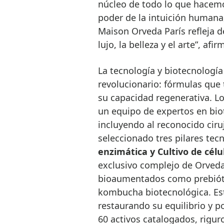
núcleo de todo lo que hacemo
poder de la intuición humana, 
Maison Orveda Parı́s refleja 
lujo, la belleza y el arte”, a
La tecnología y biotecnología
revolucionario: fórmulas que 
su capacidad regenerativa. Lo
un equipo de expertos en biot
incluyendo al reconocido ciruj
seleccionado tres pilares tec
enzimática y Cultivo de célu
exclusivo complejo de Orveda
bioaumentados como prebióti
kombucha biotecnológica. Este 
restaurando su equilibrio y p
60 activos catalogados, rigu