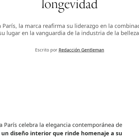
longevidad
París, la marca reafirma su liderazgo en la combinaci
su lugar en la vanguardia de la industria de la belleza
Escrito por
Redacción Gentleman
n
un diseño interior que rinde homenaje a su