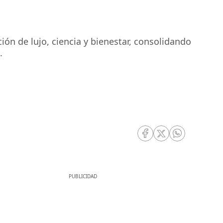
ón de lujo, ciencia y bienestar, consolidando
.
RRSS Facebook
RRSS Twitter
RRSS Whatsa