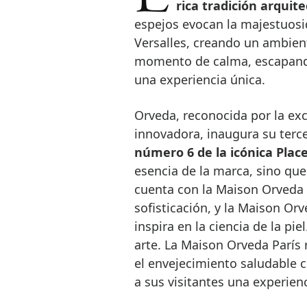
rica tradición arquit
espejos evocan la majestuosid
Versalles, creando un ambiente
momento de calma, escapando d
una experiencia única.
Orveda, reconocida por la exc
innovadora, inaugura su terc
número 6 de la icónica Place
esencia de la marca, sino qu
cuenta con la Maison Orveda 
sofisticación, y la Maison Or
inspira en la ciencia de la pie
arte. La Maison Orveda París 
el envejecimiento saludable c
a sus visitantes una experienc