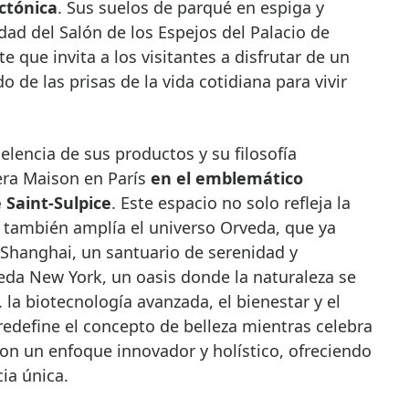
ectónica
. Sus suelos de parqué en espiga y
ad del Salón de los Espejos del Palacio de
 que invita a los visitantes a disfrutar de un
e las prisas de la vida cotidiana para vivir
elencia de sus productos y su filosofía
era Maison en París
en el emblemático
 Saint-Sulpice
. Este espacio no solo refleja la
e también amplía el universo Orveda, que ya
Shanghai, un santuario de serenidad y
veda New York, un oasis donde la naturaleza se
l. la biotecnología avanzada, el bienestar y el
redefine el concepto de belleza mientras celebra
on un enfoque innovador y holístico, ofreciendo
ia única.