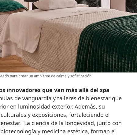
sado para crear un ambiente de calma y sofisticación.
s innovadores que van más allá del spa
ulas de vanguardia y talleres de bienestar que
erior en luminosidad exterior. Además, su
culturales y exposiciones, fortaleciendo el
ienestar. “La ciencia de la longevidad, junto con
biotecnología y medicina estética, forman el