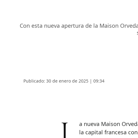
Con esta nueva apertura de la Maison Orveda 
Publicado: 30 de enero de 2025 | 09:34
La nueva Maison Orveda París celebra la elegancia contemporánea de
la capital francesa co