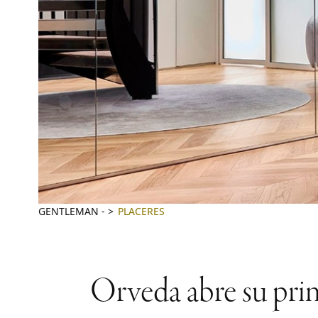
GENTLEMAN
-
PLACERES
Orveda abre su prime