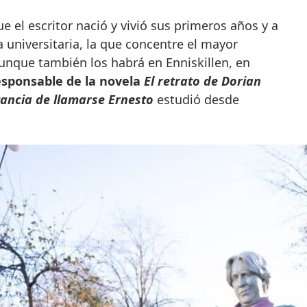
ue el escritor nació y vivió sus primeros años y a
a universitaria, la que concentre el mayor
unque también los habrá en Enniskillen, en
esponsable de la novela
El retrato de Dorian
ancia de llamarse Ernesto
estudió desde