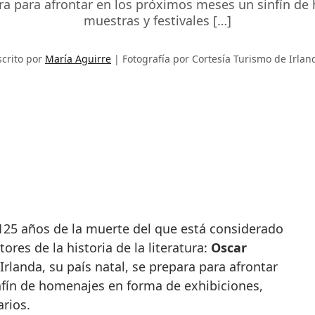
para para afrontar en los próximos meses un sinfín de
muestras y festivales […]
scrito por
María Aguirre
Fotografía por Cortesía Turismo de Irlan
ores de la historia de la literatura:
Oscar
Irlanda, su país natal, se prepara para afrontar
fín de homenajes en forma de exhibiciones,
arios.