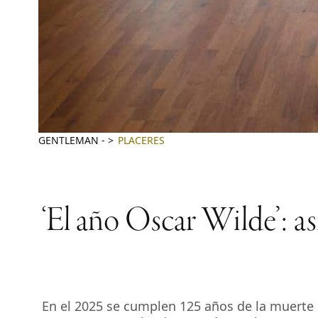
GENTLEMAN
-
PLACERES
‘El año Oscar Wilde’: así
En el 2025 se cumplen 125 años de la muerte d