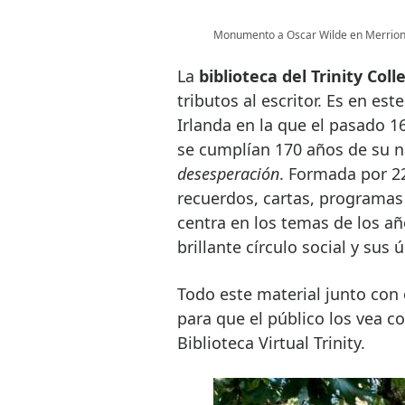
Monumento a Oscar Wilde en Merrion 
La
biblioteca del Trinity Col
tributos al escritor. Es en es
Irlanda en la que el pasado 
se cumplían 170 años de su n
desesperación
. Formada por 22
recuerdos, cartas, programas 
centra en los temas de los a
brillante círculo social y sus 
Todo este material junto con 
para que el público los vea c
Biblioteca Virtual Trinity.