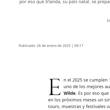
por eso que Irlanda, su país natal, se pre
E
Publicado: 26 de enero de 2025 | 09:17
En el 2025 se cumplen 125 años de la muerte del que está considerado
uno de los mejores aut
Wilde
. Es por eso que 
en los próximos meses un sin
tours, muestras y festivales v