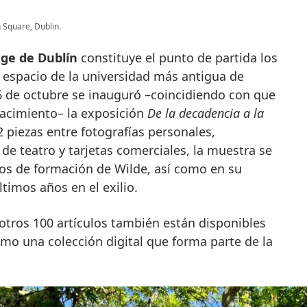
Square, Dublin.
lege de Dublín
constituye el punto de partida los
te espacio de la universidad más antigua de
16 de octubre se inauguró –coincidiendo con que
acimiento– la exposición
De la decadencia a la
 piezas entre fotografías personales,
de teatro y tarjetas comerciales, la muestra se
ños de formación de Wilde, así como en su
últimos años en el exilio.
otros 100 artículos también están disponibles
omo una colección digital que forma parte de la