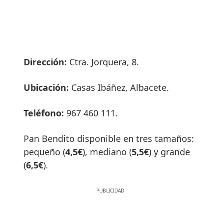
Dirección:
Ctra. Jorquera, 8.
Ubicación:
Casas Ibáñez, Albacete.
Teléfono:
967 460 111.
Pan Bendito disponible en tres tamaños:
pequeño (
4,5€
), mediano (
5,5€
) y grande
(
6,5€
).