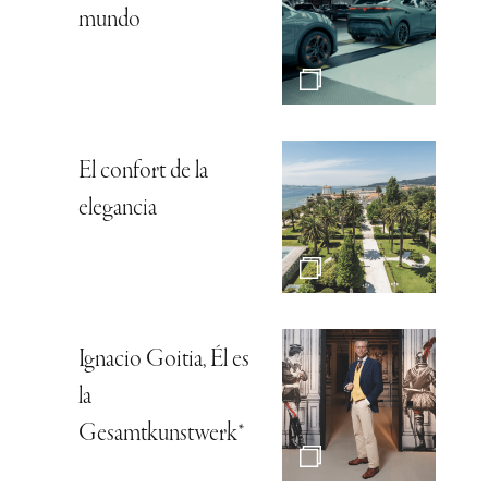
mundo
El confort de la
elegancia
Ignacio Goitia, Él es
la
Gesamtkunstwerk*