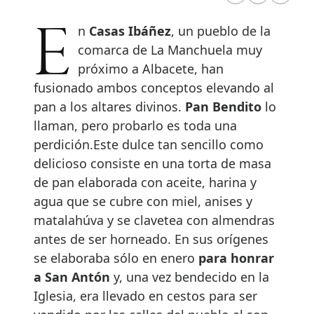
En
Casas Ibáñez
, un pueblo de la
comarca de La Manchuela muy
próximo a Albacete, han
fusionado ambos conceptos elevando al
pan a los altares divinos.
Pan Bendito
lo
llaman, pero probarlo es toda una
perdición.Este dulce tan sencillo como
delicioso consiste en una torta de masa
de pan elaborada con aceite, harina y
agua que se cubre con miel, anises y
matalahúva y se clavetea con almendras
antes de ser horneado. En sus orígenes
se elaboraba sólo en enero
para honrar
a San Antón
y, una vez bendecido en la
Iglesia, era llevado en cestos para ser