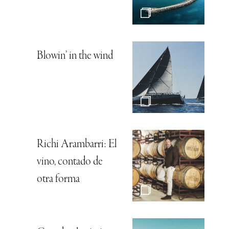
Blowin’ in the wind
Richi Arambarri: El
vino, contado de
otra forma