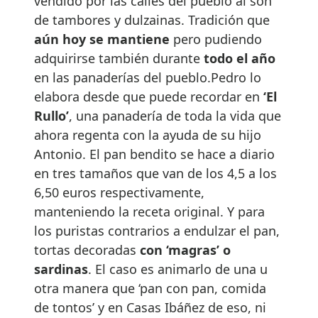
vendido por las calles del pueblo al son
de tambores y dulzainas. Tradición que
aún hoy se mantiene
pero pudiendo
adquirirse también durante
todo el año
en las panaderías del pueblo.Pedro lo
elabora desde que puede recordar en
‘El
Rullo’
, una panadería de toda la vida que
ahora regenta con la ayuda de su hijo
Antonio. El pan bendito se hace a diario
en tres tamaños que van de los 4,5 a los
6,50 euros respectivamente,
manteniendo la receta original. Y para
los puristas contrarios a endulzar el pan,
tortas decoradas
con ‘magras’ o
sardinas
. El caso es animarlo de una u
otra manera que ‘pan con pan, comida
de tontos’ y en Casas Ibáñez de eso, ni