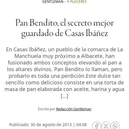
GENTLEMAN
-
PLACERES
Pan Bendito, el secreto mejor
guardado de Casas Ibáñez
En Casas Ibáñez, un pueblo de la comarca de La
Manchuela muy próximo a Albacete, han
fusionado ambos conceptos elevando al pan a
los altares divinos. Pan Bendito lo llaman, pero
probarlo es toda una perdición.Este dulce tan
sencillo como delicioso consiste en una torta de
masa de pan elaborada con aceite, harina y agua
[…]
Escrito por
Redacción Gentleman
Publicado: 30 de agosto de 2013 | 04:08
RRSS Facebook
RRSS Twitte
RRSS 