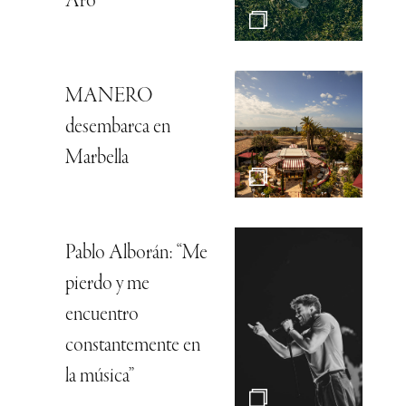
Aro
MANERO
desembarca en
Marbella
Pablo Alborán: “Me
pierdo y me
encuentro
constantemente en
la música”