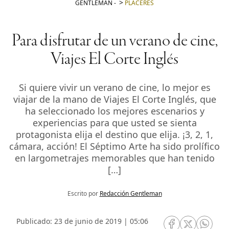
GENTLEMAN
-
PLACERES
Para disfrutar de un verano de cine,
Viajes El Corte Inglés
Si quiere vivir un verano de cine, lo mejor es
viajar de la mano de Viajes El Corte Inglés, que
ha seleccionado los mejores escenarios y
experiencias para que usted se sienta
protagonista elija el destino que elija. ¡3, 2, 1,
cámara, acción! El Séptimo Arte ha sido prolífico
en largometrajes memorables que han tenido
[…]
Escrito por
Redacción Gentleman
Publicado: 23 de junio de 2019 | 05:06
RRSS Facebook
RRSS Twitte
RRSS 