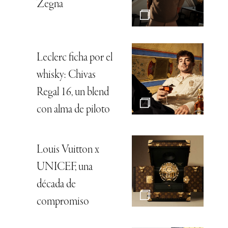
Zegna
Leclerc ficha por el
whisky: Chivas
Regal 16, un blend
con alma de piloto
Louis Vuitton x
UNICEF, una
década de
compromiso