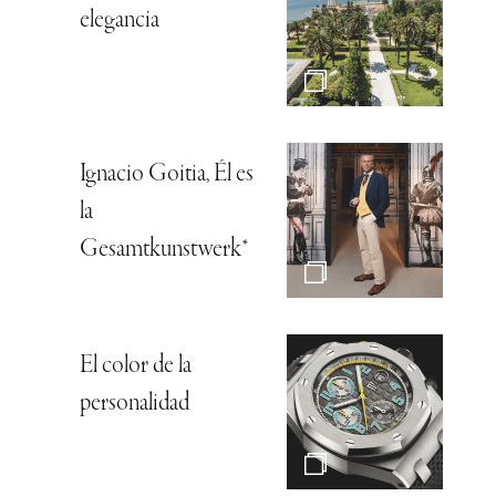
elegancia
Ignacio Goitia, Él es
la
Gesamtkunstwerk*
El color de la
personalidad