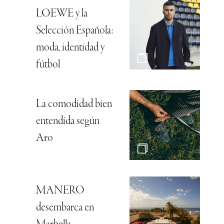
LOEWE y la
Selección Española:
moda, identidad y
fútbol
La comodidad bien
entendida según
Aro
MANERO
desembarca en