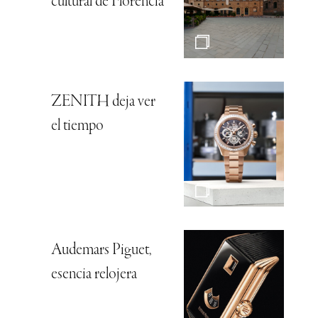
cultural de Florencia
ZENITH deja ver
el tiempo
Audemars Piguet,
esencia relojera