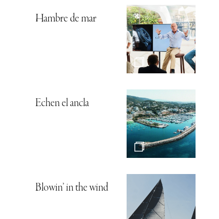
Hambre de mar
Echen el ancla
Blowin’ in the wind