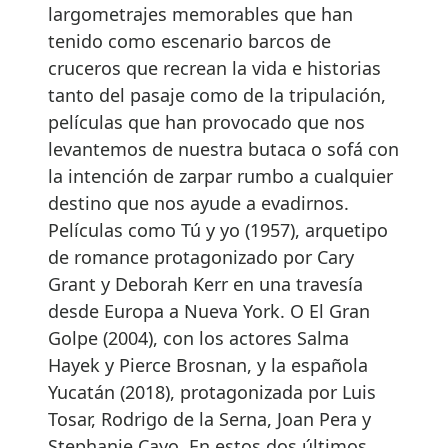
largometrajes memorables que han
tenido como escenario barcos de
cruceros que recrean la vida e historias
tanto del pasaje como de la tripulación,
películas que han provocado que nos
levantemos de nuestra butaca o sofá con
la intención de zarpar rumbo a cualquier
destino que nos ayude a evadirnos.
Películas como Tú y yo (1957), arquetipo
de romance protagonizado por Cary
Grant y Deborah Kerr en una travesía
desde Europa a Nueva York. O El Gran
Golpe (2004), con los actores Salma
Hayek y Pierce Brosnan, y la española
Yucatán (2018), protagonizada por Luis
Tosar, Rodrigo de la Serna, Joan Pera y
Stephanie Cayo. En estos dos últimos