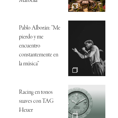
Marbella
Pablo Alborán: “Me
pierdo y me
encuentro
constantemente en
la música”
Racing en tonos
suaves con TAG
Heuer