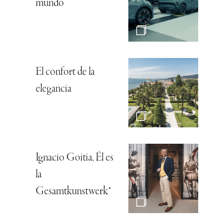
mundo
El confort de la
elegancia
Ignacio Goitia, Él es
la
Gesamtkunstwerk*