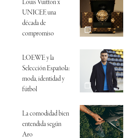
Louis Vuitton x
UNICEF, una
década de
compromiso
LOEWE y la
Selección Española:
moda, identidad y
fútbol
La comodidad bien
entendida según
Aro