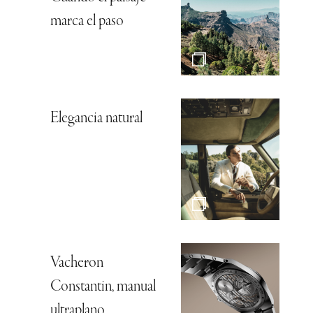
marca el paso
Elegancia natural
Vacheron
Constantin, manual
ultraplano