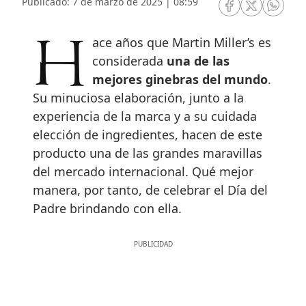
Publicado: 7 de marzo de 2025 | 08:59
RRSS Facebook
RRSS Twitte
RRSS 
Hace años que Martin Miller’s es
considerada
una de las
mejores ginebras del mundo
.
Su minuciosa elaboración, junto a la
experiencia de la marca y a su cuidada
elección de ingredientes, hacen de este
producto una de las grandes maravillas
del mercado internacional. Qué mejor
manera, por tanto, de celebrar el Día del
Padre brindando con ella.