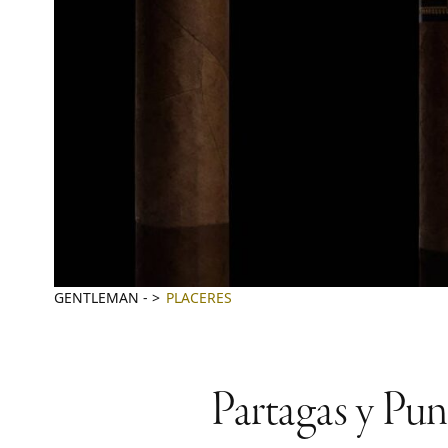
GENTLEMAN
-
PLACERES
Partagas y Pun