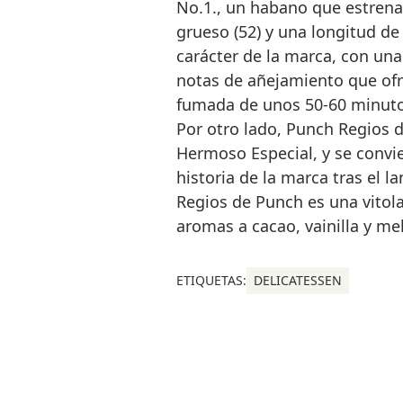
No.1., un habano que estrena
grueso (52) y una longitud d
carácter de la marca, con una
notas de añejamiento que ofr
fumada de unos 50-60 minuto
Por otro lado, Punch Regios d
Hermoso Especial, y se convie
historia de la marca tras el 
Regios de Punch es una vitol
aromas a cacao, vainilla y m
ETIQUETAS:
DELICATESSEN