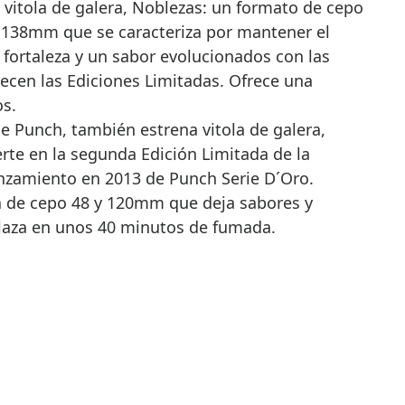
 vitola de galera, Noblezas: un formato de cepo
e 138mm que se caracteriza por mantener el
 fortaleza y un sabor evolucionados con las
ecen las Ediciones Limitadas. Ofrece una
s.
e Punch, también estrena vitola de galera,
rte en la segunda Edición Limitada de la
lanzamiento en 2013 de Punch Serie D´Oro.
a de cepo 48 y 120mm que deja sabores y
elaza en unos 40 minutos de fumada.