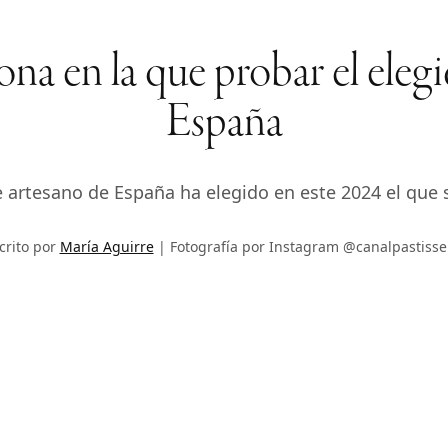
lona en la que probar el ele
España
 artesano de España ha elegido en este 2024 el que s
crito por
María Aguirre
Fotografía por Instagram @canalpastisse