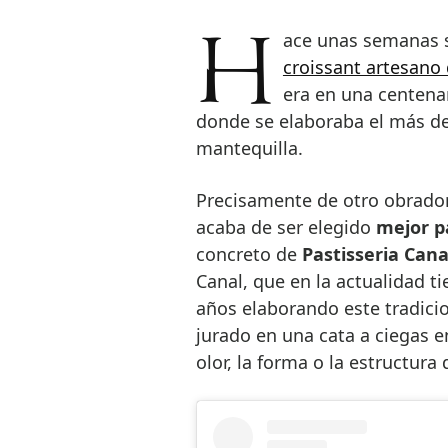
Hace unas semanas 
croissant artesano
era en una centenar
donde se elaboraba el más del
mantequilla.
Precisamente de otro obrador 
acaba de ser elegido
mejor p
concreto de
Pastisseria Cana
Canal, que en la actualidad ti
años elaborando este tradicio
jurado en una cata a ciegas e
olor, la forma o la estructura 