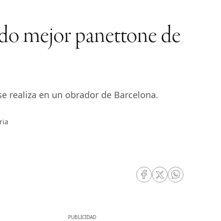
gido mejor panettone de
e realiza en un obrador de Barcelona.
ria
RRSS Facebook
RRSS Twitter
RRSS Whatsa