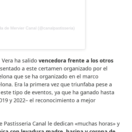
ida de Mervier Canal (@canalpastisseria)
i Vera ha salido
vencedora frente a los otros
sentado a este certamen organizado por el
elona que se ha organizado en el marco
ona. Era la primera vez que triunfaba pese a
este tipo de eventos, ya que ha ganado hasta
2019 y 2022– el reconocimiento a mejor
 Pastisseria Canal le dedican «muchas horas» y
ica con levadura madre, harina y corona de