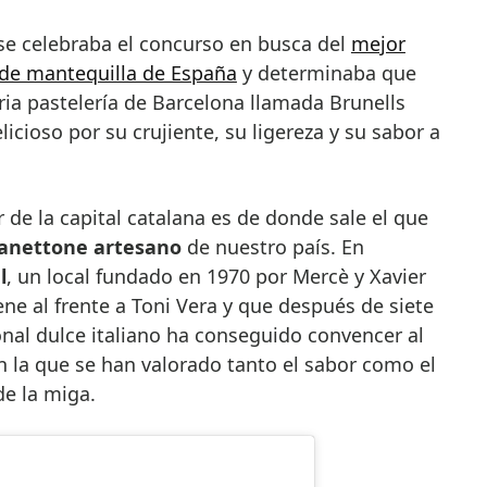
se celebraba el concurso en busca del
mejor
 de mantequilla de España
y determinaba que
ia pastelería de Barcelona llamada Brunells
icioso por su crujiente, su ligereza y su sabor a
de la capital catalana es de donde sale el que
anettone artesano
de nuestro país. En
l
, un local fundado en 1970 por Mercè y Xavier
ene al frente a Toni Vera y que después de siete
nal dulce italiano ha conseguido convencer al
n la que se han valorado tanto el sabor como el
de la miga.