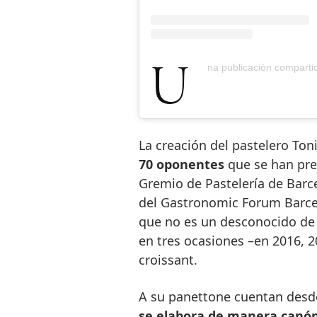
Una publicación compart
La creación del pastelero Ton
70 oponentes
que se han pre
Gremio de Pastelería de Barc
del Gastronomic Forum Barcel
que no es un desconocido de 
en tres ocasiones –en 2016, 
croissant.
A su panettone cuentan desde
se elabora de manera canón