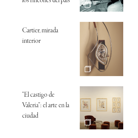
los rincones del país
Cartier, mirada
interior
“El castigo de
Valeria”: el arte en la
ciudad