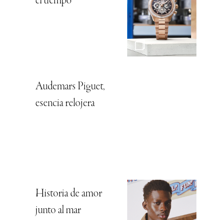
el tiempo
Audemars Piguet,
esencia relojera
Historia de amor
junto al mar