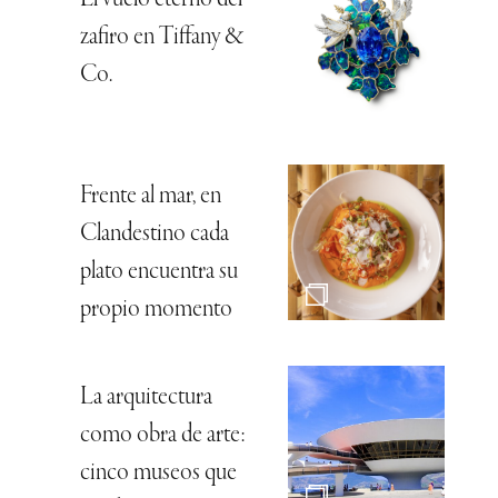
El vuelo eterno del
zafiro en Tiffany &
Co.
Frente al mar, en
Clandestino cada
plato encuentra su
propio momento
La arquitectura
como obra de arte:
cinco museos que