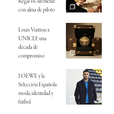
Regal 16, un blend
con alma de piloto
Louis Vuitton x
UNICEF, una
década de
compromiso
LOEWE y la
Selección Española:
moda, identidad y
fútbol