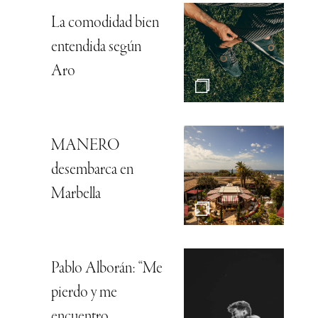
La comodidad bien
entendida según
Aro
MANERO
desembarca en
Marbella
Pablo Alborán: “Me
pierdo y me
encuentro