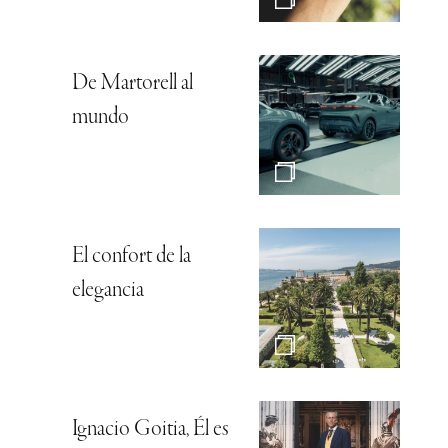
De Martorell al
mundo
El confort de la
elegancia
Ignacio Goitia, Él es