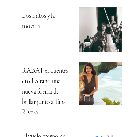
Los mitos y la
movida
RABAT encuentra
en el verano una
nueva forma de
brillar junto a Tana
Rivera