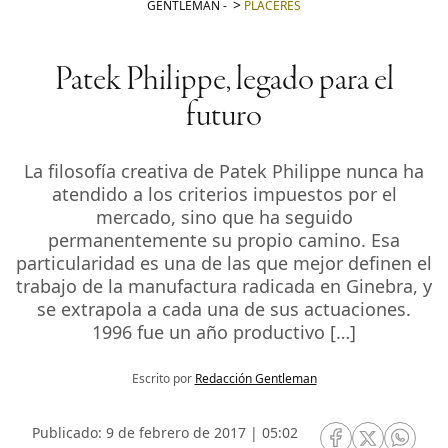
GENTLEMAN
-
PLACERES
Patek Philippe, legado para el
futuro
La filosofía creativa de Patek Philippe nunca ha
atendido a los criterios impuestos por el
mercado, sino que ha seguido
permanentemente su propio camino. Esa
particularidad es una de las que mejor definen el
trabajo de la manufactura radicada en Ginebra, y
se extrapola a cada una de sus actuaciones.
1996 fue un año productivo […]
Escrito por
Redacción Gentleman
Publicado: 9 de febrero de 2017 | 05:02
RRSS Facebook
RRSS Twitte
RRSS 