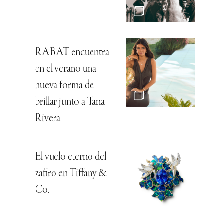
RABAT encuentra
en el verano una
nueva forma de
brillar junto a Tana
Rivera
El vuelo eterno del
zafiro en Tiffany &
Co.