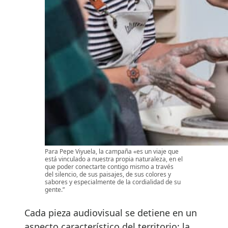
Para Pepe Viyuela, la campaña «es un viaje que
está vinculado a nuestra propia naturaleza, en el
que poder conectarte contigo mismo a través
del silencio, de sus paisajes, de sus colores y
sabores y especialmente de la cordialidad de su
gente.”
Cada pieza audiovisual se detiene en un
aspecto característico del territorio: la