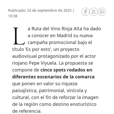
Publicado: 23 de septiembre de 2025 |
RRSS Facebook
RRSS Twitte
RRSS 
10:38
La Ruta del Vino Rioja Alta ha dado
a conocer en Madrid su nueva
campaña promocional bajo el
título ‘Es por esto’, un proyecto
audiovisual protagonizado por el actor
riojano Pepe Viyuela. La propuesta se
compone de
cinco spots rodados en
diferentes escenarios de la comarca
que ponen en valor su riqueza
paisajística, patrimonial, vinícola y
cultural, con el fin de reforzar la imagen
de la región como destino enoturístico
de referencia.