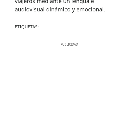
viajeros mediante un lenguaje
audiovisual dinámico y emocional.
ETIQUETAS: