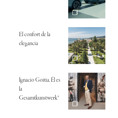
El confort de la
elegancia
Ignacio Goitia, Él es
la
Gesamtkunstwerk*