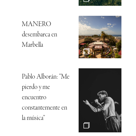
MANERO
desembarca en
Marbella
Pablo Alborán: “Me
pierdo y me
encuentro
constantemente en
la música”