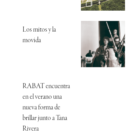
Los mitos y la
movida
RABAT encuentra
en el verano una
nueva forma de
brillar junto a Tana
Rivera