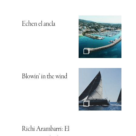
Echen el ancla
Blowin’ in the wind
Richi Arambarri: El