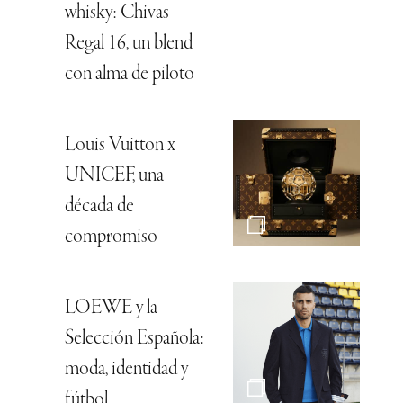
whisky: Chivas
Regal 16, un blend
con alma de piloto
Louis Vuitton x
UNICEF, una
década de
compromiso
LOEWE y la
Selección Española:
moda, identidad y
fútbol