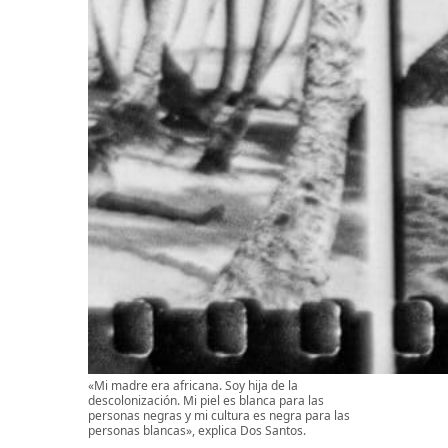
«Mi madre era africana. Soy hija de la
descolonización. Mi piel es blanca para las
personas negras y mi cultura es negra para las
personas blancas», explica Dos Santos.