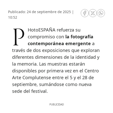
Publicado: 24 de septiembre de 2025 |
RRSS Facebook
RRSS Twitte
RRSS 
10:52
PHotoESPAÑA refuerza su
compromiso con
la fotografía
contemporánea emergente
a
través de dos exposiciones que exploran
diferentes dimensiones de la identidad y
la memoria. Las muestras estarán
disponibles por primera vez en el Centro
Arte Complutense entre el 5 y el 28 de
septiembre, sumándose como nueva
sede del festival.