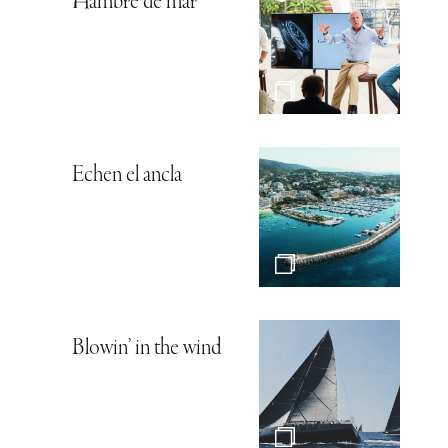
Hambre de mar
Echen el ancla
Blowin’ in the wind