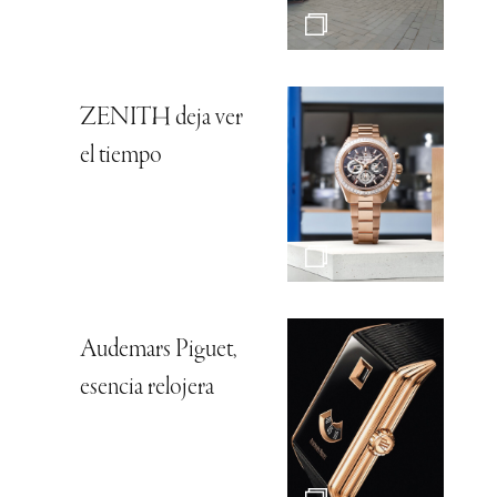
ZENITH deja ver
el tiempo
Audemars Piguet,
esencia relojera