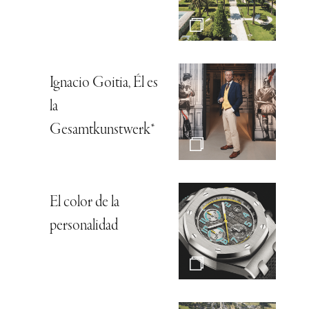
Ignacio Goitia, Él es
la
Gesamtkunstwerk*
El color de la
personalidad