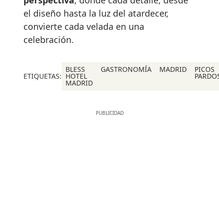
perspectiva
, donde cada detalle, desde
el diseño hasta la luz del atardecer,
convierte cada velada en una
celebración.
BLESS
GASTRONOMÍA
MADRID
PICOS
ETIQUETAS:
HOTEL
PARDO
MADRID