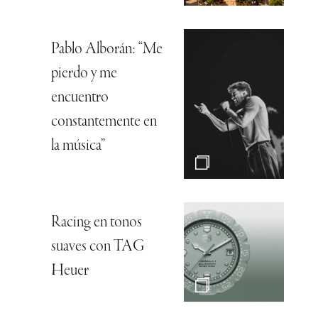
Pablo Alborán: “Me
pierdo y me
encuentro
constantemente en
la música”
Racing en tonos
suaves con TAG
Heuer