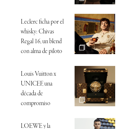
Leclerc ficha por el
whisky: Chivas
Regal 16, un blend
con alma de piloto
Louis Vuitton x
UNICEF, una
década de
compromiso
LOEWE y la