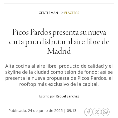
GENTLEMAN
-
PLACERES
Picos Pardos presenta su nueva
carta para disfrutar al aire libre de
Madrid
Alta cocina al aire libre, producto de calidad y el
skyline de la ciudad como telón de fondo: así se
presenta la nueva propuesta de Picos Pardos, el
rooftop más exclusivo de la capital.
Escrito por
Raquel Sánchez
Publicado: 24 de junio de 2025 | 09:13
RRSS Facebook
RRSS Twitte
RRSS 