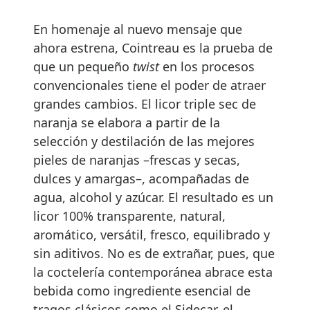
En homenaje al nuevo mensaje que
ahora estrena, Cointreau es la prueba de
que un pequeño
twist
en los procesos
convencionales tiene el poder de atraer
grandes cambios. El licor triple sec de
naranja se elabora a partir de la
selección y destilación de las mejores
pieles de naranjas –frescas y secas,
dulces y amargas–, acompañadas de
agua, alcohol y azúcar. El resultado es un
licor 100% transparente, natural,
aromático, versátil, fresco, equilibrado y
sin aditivos. No es de extrañar, pues, que
la coctelería contemporánea abrace esta
bebida como ingrediente esencial de
tragos clásicos como el Sidecar, el