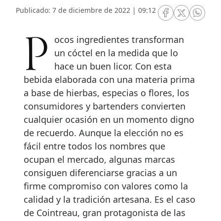
Publicado: 7 de diciembre de 2022 | 09:12
RRSS Facebook
RRSS Twitte
RRSS 
Pocos ingredientes transforman
un cóctel en la medida que lo
hace un buen licor. Con esta
bebida elaborada con una materia prima
a base de hierbas, especias o flores, los
consumidores y bartenders convierten
cualquier ocasión en un momento digno
de recuerdo. Aunque la elección no es
fácil entre todos los nombres que
ocupan el mercado, algunas marcas
consiguen diferenciarse gracias a un
firme compromiso con valores como la
calidad y la tradición artesana. Es el caso
de Cointreau, gran protagonista de las