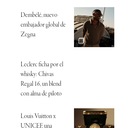
Dembélé, nuevo
embajador global de
Zegna
Leclerc ficha por el
whisky: Chivas
Regal 16, un blend
con alma de piloto
Louis Vuitton x
UNICEF, una