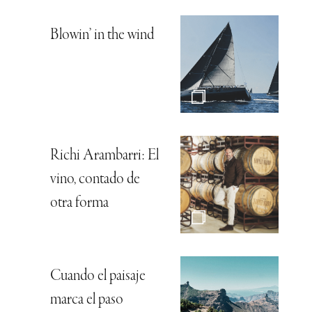
Blowin’ in the wind
Richi Arambarri: El
vino, contado de
otra forma
Cuando el paisaje
marca el paso