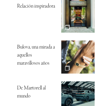
Relación inspiradora
Bulova, una mirada a
aquellos
maravillosos años
De Martorell al
mundo