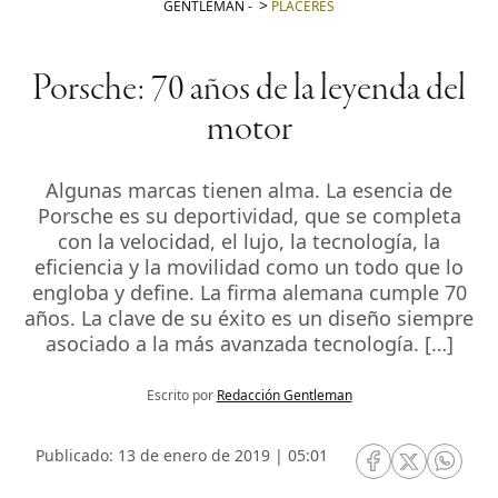
GENTLEMAN
-
PLACERES
Porsche: 70 años de la leyenda del
motor
Algunas marcas tienen alma. La esencia de
Porsche es su deportividad, que se completa
con la velocidad, el lujo, la tecnología, la
eficiencia y la movilidad como un todo que lo
engloba y define. La firma alemana cumple 70
años. La clave de su éxito es un diseño siempre
asociado a la más avanzada tecnología. […]
Escrito por
Redacción Gentleman
Publicado: 13 de enero de 2019 | 05:01
RRSS Facebook
RRSS Twitte
RRSS 