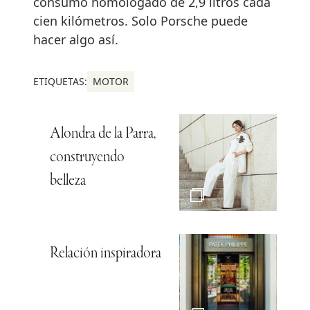
consumo homologado de 2,9 litros cada
cien kilómetros. Solo Porsche puede
hacer algo así.
ETIQUETAS:
MOTOR
Alondra de la Parra,
construyendo
belleza
Relación inspiradora