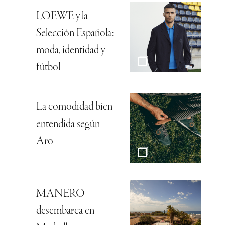
LOEWE y la
Selección Española:
moda, identidad y
fútbol
La comodidad bien
entendida según
Aro
MANERO
desembarca en