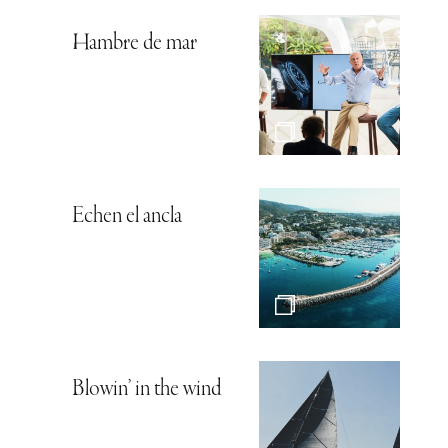
Hambre de mar
Echen el ancla
Blowin’ in the wind