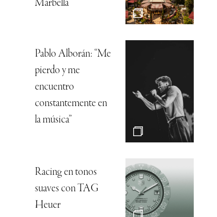
Marbella
Pablo Alborán: “Me
pierdo y me
encuentro
constantemente en
la música”
Racing en tonos
suaves con TAG
Heuer