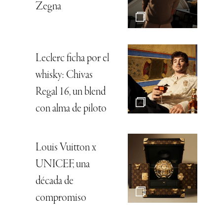
Zegna
Leclerc ficha por el
whisky: Chivas
Regal 16, un blend
con alma de piloto
Louis Vuitton x
UNICEF, una
década de
compromiso