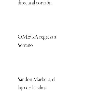
directa al corazón
OMEGA regresa a
Serrano
Sandon Marbella, el
lujo de la calma