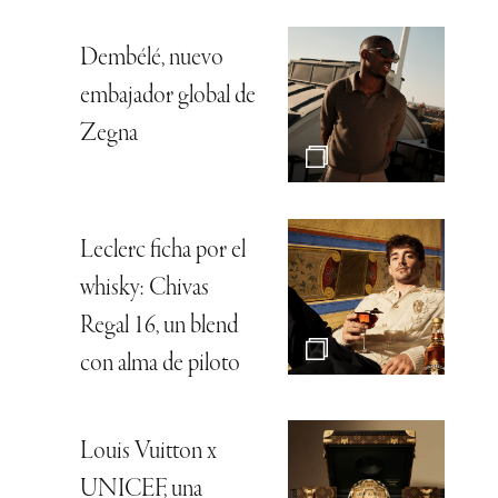
Dembélé, nuevo
embajador global de
Zegna
Leclerc ficha por el
whisky: Chivas
Regal 16, un blend
con alma de piloto
Louis Vuitton x
UNICEF, una