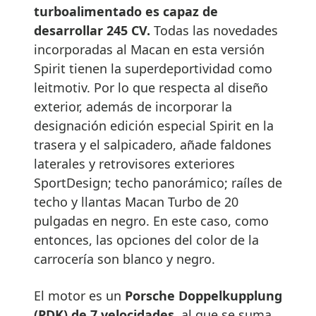
turboalimentado es capaz de
desarrollar 245 CV.
Todas las novedades
incorporadas al Macan en esta versión
Spirit tienen la superdeportividad como
leitmotiv. Por lo que respecta al diseño
exterior, además de incorporar la
designación edición especial Spirit en la
trasera y el salpicadero, añade faldones
laterales y retrovisores exteriores
SportDesign; techo panorámico; raíles de
techo y llantas Macan Turbo de 20
pulgadas en negro. En este caso, como
entonces, las opciones del color de la
carrocería son blanco y negro.
El motor es un
Porsche Doppelkupplung
(PDK) de 7 velocidades,
al que se suma