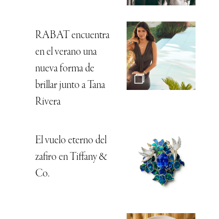
RABAT encuentra
en el verano una
nueva forma de
brillar junto a Tana
Rivera
El vuelo eterno del
zafiro en Tiffany &
Co.