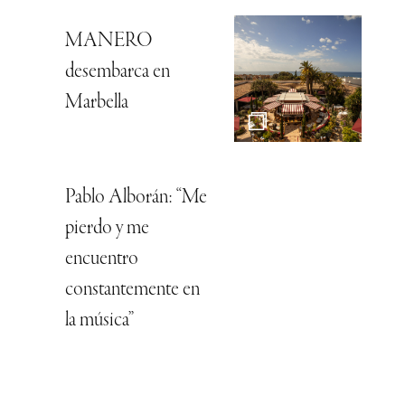
MANERO
desembarca en
Marbella
Pablo Alborán: “Me
pierdo y me
encuentro
constantemente en
la música”