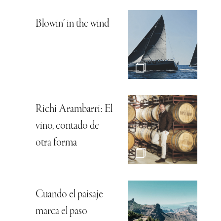
Blowin’ in the wind
Richi Arambarri: El
vino, contado de
otra forma
Cuando el paisaje
marca el paso