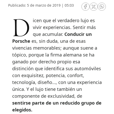
Publicado: 5 de marzo de 2019 | 05:03
RRSS Facebook
RRSS Twitte
RRSS 
Dicen que el verdadero lujo es
vivir experiencias. Sentir más
que acumular.
Conducir un
Porsche
es, sin duda, una de esas
vivencias memorables; aunque suene a
tópico, porque la firma alemana se ha
ganado por derecho propio esa
distinción que identifica sus automóviles
con exquisitez, potencia, confort,
tecnología, diseño…, con una experiencia
única. Y el lujo tiene también un
componente de exclusividad, de
sentirse parte de un reducido grupo de
elegidos.