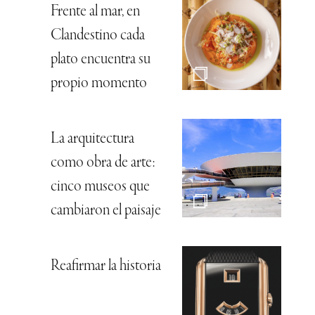
Frente al mar, en
Clandestino cada
plato encuentra su
propio momento
La arquitectura
como obra de arte:
cinco museos que
cambiaron el paisaje
Reafirmar la historia