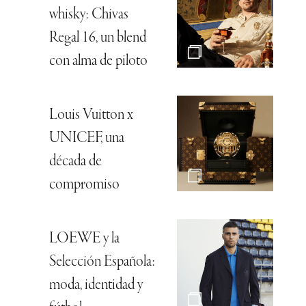
whisky: Chivas
Regal 16, un blend
con alma de piloto
Louis Vuitton x
UNICEF, una
década de
compromiso
LOEWE y la
Selección Española:
moda, identidad y