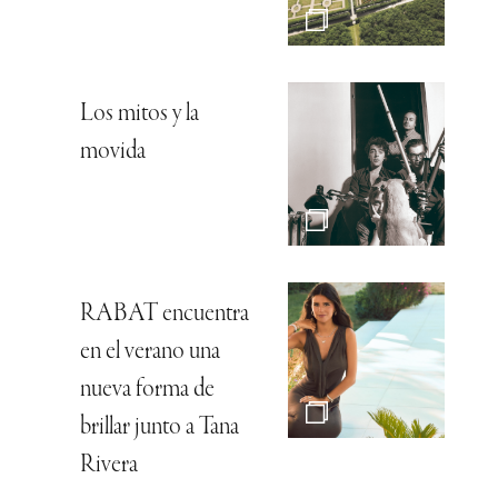
Los mitos y la
movida
RABAT encuentra
en el verano una
nueva forma de
brillar junto a Tana
Rivera