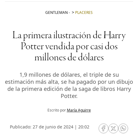
GENTLEMAN
-
PLACERES
La primera ilustración de Harry
Potter vendida por casi dos
millones de dólares
1,9 millones de dólares, el triple de su
estimación más alta, se ha pagado por un dibujo
de la primera edición de la saga de libros Harry
Potter.
Escrito por
María Aguirre
Publicado: 27 de junio de 2024 | 20:02
RRSS Facebook
RRSS Twitte
RRSS 