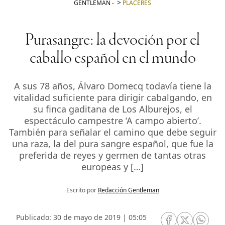
GENTLEMAN
-
PLACERES
Purasangre: la devoción por el
caballo español en el mundo
A sus 78 años, Álvaro Domecq todavía tiene la
vitalidad suficiente para dirigir cabalgando, en
su finca gaditana de Los Alburejos, el
espectáculo campestre ‘A campo abierto’.
También para señalar el camino que debe seguir
una raza, la del pura sangre español, que fue la
preferida de reyes y germen de tantas otras
europeas y […]
Escrito por
Redacción Gentleman
Publicado: 30 de mayo de 2019 | 05:05
RRSS Facebook
RRSS Twitte
RRSS 