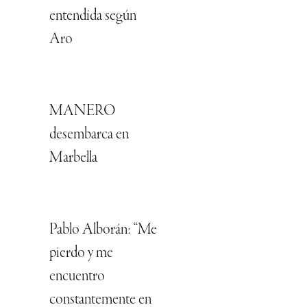
entendida según
Aro
MANERO
desembarca en
Marbella
Pablo Alborán: “Me
pierdo y me
encuentro
constantemente en