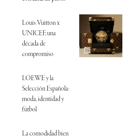
Louis Vuitton x
UNICEF, una
década de
compromiso
LOEWE y la
Selección Española:
moda, identidad y
fútbol
La comodidad bien