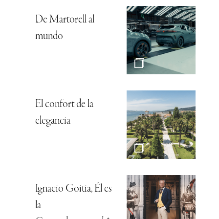
De Martorell al
mundo
El confort de la
elegancia
Ignacio Goitia, Él es
la