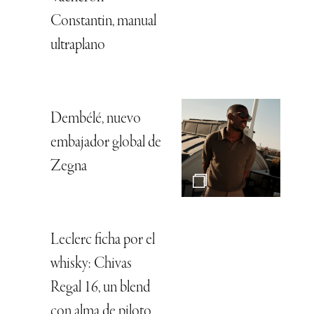
Constantin, manual
ultraplano
Dembélé, nuevo
embajador global de
Zegna
Leclerc ficha por el
whisky: Chivas
Regal 16, un blend
con alma de piloto