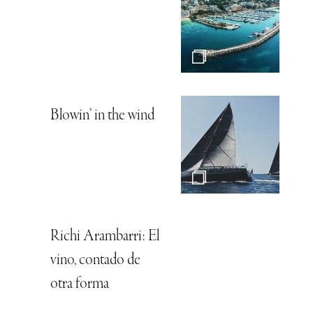
Blowin’ in the wind
Richi Arambarri: El
vino, contado de
otra forma