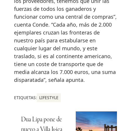
los proveedores, tenemos que unir las
fuerzas de todos los ganaderos y
funcionar como una central de compras”,
cuenta Conde. “Cada año, más de 2.000
ejemplares cruzan las fronteras de
nuestro país para estabularse en
cualquier lugar del mundo, y este
traslado, si es al continente americano,
tiene un coste de transporte que de
media alcanza los 7.000 euros, una suma
disparatada”, señala apunta.
ETIQUETAS:
LIFESTYLE
Dua Lipa pone de
nuevo a Villa Igiea