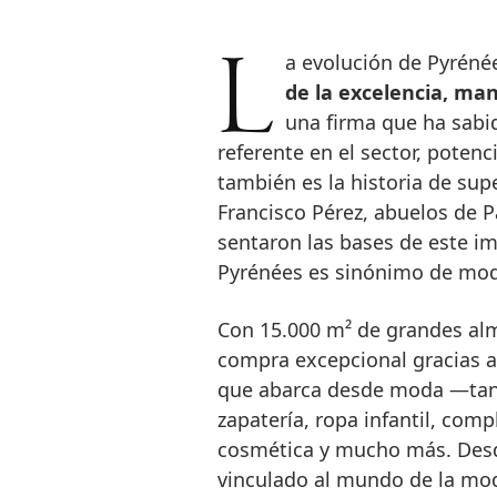
La evolución de Pyréné
de la excelencia, ma
una firma que ha sabi
referente en el sector, potenc
también es la historia de supe
Francisco Pérez, abuelos de P
sentaron las bases de este im
Pyrénées es sinónimo de mode
Con 15.000 m² de grandes alm
compra excepcional gracias a
que abarca desde moda —tant
zapatería, ropa infantil, comp
cosmética y mucho más. Desd
vinculado al mundo de la mod