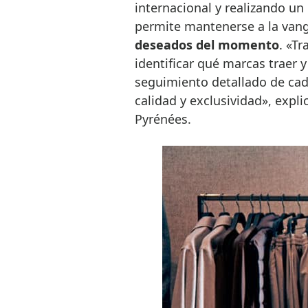
internacional y realizando un
permite mantenerse a la vang
deseados del momento
. «T
identificar qué marcas traer 
seguimiento detallado de cad
calidad y exclusividad», expli
Pyrénées.