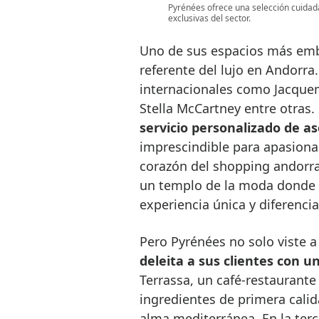
Pyrénées ofrece una selección cuidad
exclusivas del sector.
Uno de sus espacios más emb
referente del lujo en Andorra
internacionales como Jacquem
Stella McCartney entre otras.
servicio personalizado de ase
imprescindible para apasiona
corazón del shopping andorra
un templo de la moda donde c
experiencia única y diferenci
Pero Pyrénées no solo viste a
deleita a sus clientes con 
Terrassa, un café-restaurante
ingredientes de primera cali
alma mediterránea. En la tercer