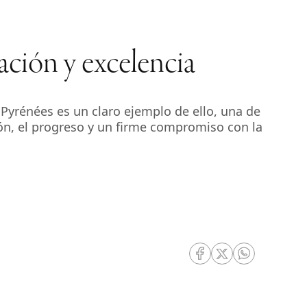
ación y excelencia
Pyrénées es un claro ejemplo de ello, una de
ón, el progreso y un firme compromiso con la
RRSS Facebook
RRSS Twitter
RRSS Whatsa