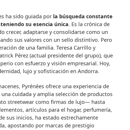
es ha sido guiada por
la búsqueda constante
nteniendo su esencia única
. Es la crónica de
do crecer, adaptarse y consolidarse como un
iando sus valores con un sello distintivo. Pero
ración de una familia. Teresa Carrillo y
atrick Pérez (actual presidente del grupo), que
perio con esfuerzo y visión empresarial. Hoy,
rnidad, lujo y sofisticación en Andorra.
acenes, Pyrénées ofrece una experiencia de
 una cuidada y amplia selección de productos
o streetwear como firmas de lujo— hasta
lementos, artículos para el hogar, perfumería,
e sus inicios, ha estado estrechamente
a, apostando por marcas de prestigio