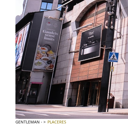
GENTLEMAN
-
PLACERES