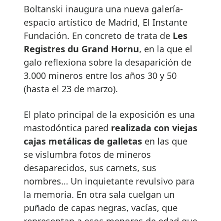
Boltanski inaugura una nueva galería-
espacio artístico de Madrid, El Instante
Fundación. En concreto de trata de
Les
Registres du Grand Hornu
, en la que el
galo reflexiona sobre la desaparición de
3.000 mineros entre los años 30 y 50
(hasta el 23 de marzo).
El plato principal de la exposición es una
mastodóntica pared
realizada con viejas
cajas metálicas de galletas
en las que
se vislumbra fotos de mineros
desaparecidos, sus carnets, sus
nombres… Un inquietante revulsivo para
la memoria. En otra sala cuelgan un
puñado de capas negras, vacías, que
representan a esos menores de edad que