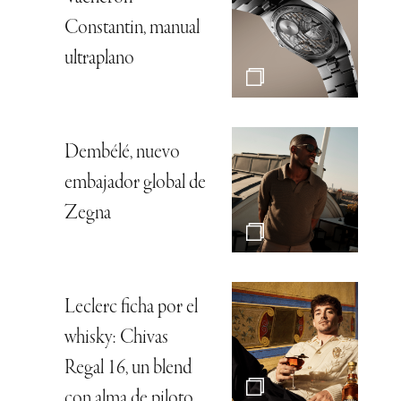
Constantin, manual
ultraplano
Dembélé, nuevo
embajador global de
Zegna
Leclerc ficha por el
whisky: Chivas
Regal 16, un blend
con alma de piloto