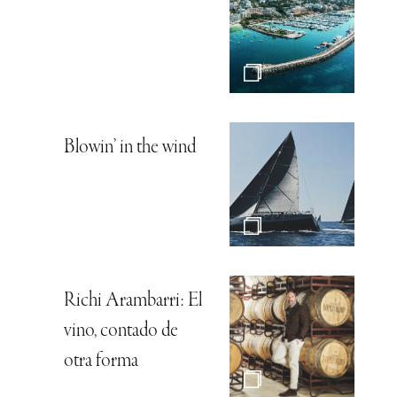
Blowin’ in the wind
Richi Arambarri: El
vino, contado de
otra forma