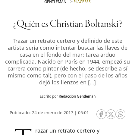
GENTLEMAN
-
PLACERES
¿Quién es Christian Boltanski?
Trazar un retrato certero y definido de este
artista sería como intentar buscar las llaves de
casa en el fondo del mar: tarea arduo
complicada. Nacido en París en 1944, empezó su
carrera como pintor (de hecho, se describe a sí
mismo como tal), pero con el paso de los años
dejó los lienzos en […]
Escrito por
Redacción Gentleman
Publicado: 24 de enero de 2017 | 05:01
RRSS Facebook
RRSS Twitte
RRSS 