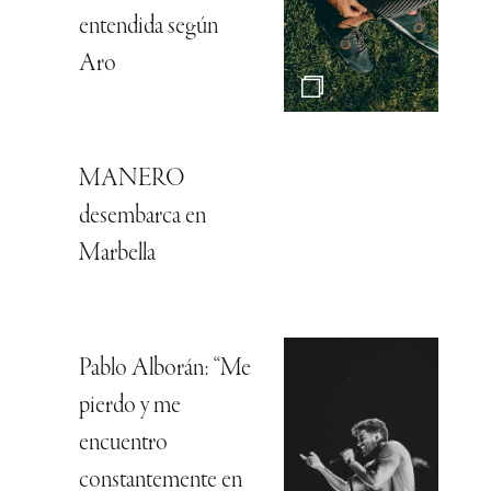
entendida según
Aro
MANERO
desembarca en
Marbella
Pablo Alborán: “Me
pierdo y me
encuentro
constantemente en