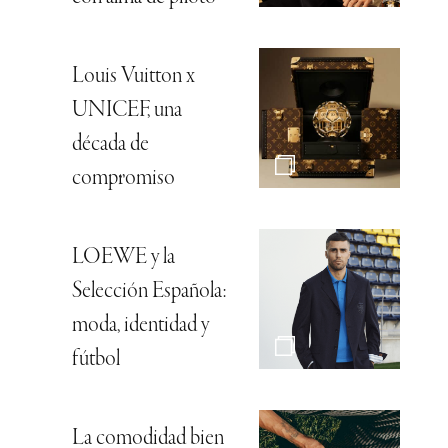
Louis Vuitton x
UNICEF, una
década de
compromiso
LOEWE y la
Selección Española:
moda, identidad y
fútbol
La comodidad bien