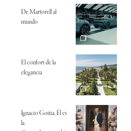
De Martorell al
mundo
El confort de la
elegancia
Ignacio Goitia, Él es
la