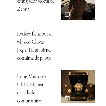
embajador global de
Zegna
Leclerc ficha por el
whisky: Chivas
Regal 16, un blend
con alma de piloto
Louis Vuitton x
UNICEF, una
década de
compromiso