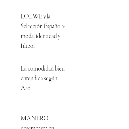
LOEWE y la
Selección Española:
moda, identidad y
fútbol
La comodidad bien
entendida según
Aro
MANERO
desembarca en