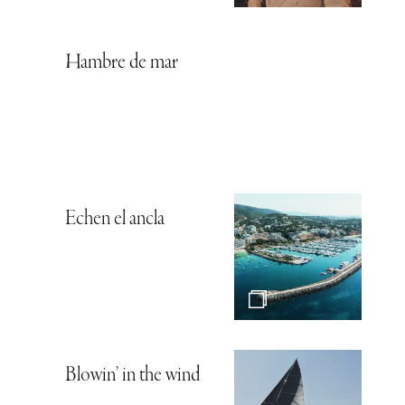
Hambre de mar
Echen el ancla
Blowin’ in the wind