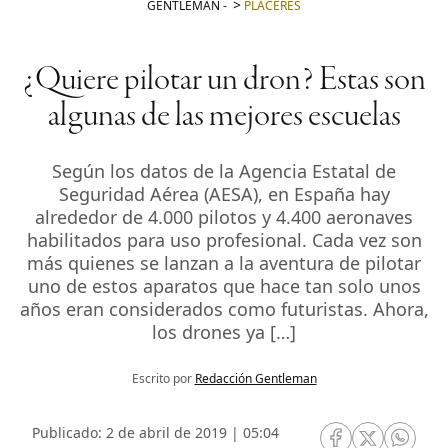
GENTLEMAN
-
PLACERES
¿Quiere pilotar un dron? Estas son
algunas de las mejores escuelas
Según los datos de la Agencia Estatal de
Seguridad Aérea (AESA), en España hay
alrededor de 4.000 pilotos y 4.400 aeronaves
habilitados para uso profesional. Cada vez son
más quienes se lanzan a la aventura de pilotar
uno de estos aparatos que hace tan solo unos
años eran considerados como futuristas. Ahora,
los drones ya […]
Escrito por
Redacción Gentleman
Publicado: 2 de abril de 2019 | 05:04
RRSS Facebook
RRSS Twitte
RRSS 