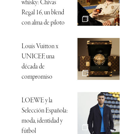
whisky: Chivas
Regal 16, un blend
con alma de piloto
Louis Vuitton x
UNICEF, una
década de
compromiso
LOEWE y la
Selección Española:
moda, identidad y
fútbol