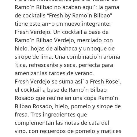
Ramo´n Bilbao no acaban aqui´: la gama
de cocktails “Fresh by Ramo´n Bilbao”
tiene este an~o un nuevo integrante:
Fresh Verdejo. Un cocktail a base de
Ramo´n Bilbao Verdejo, mezclado con
hielo, hojas de albahaca y un toque de
sirope de lima. Una combinacio´n aroma
´tica, refrescante y seca, perfecta para
amenizar las tardes de verano.
Fresh Verdejo se suma asi´ a Fresh Rose´,
el cocktail a base de Ramo´n Bilbao
Rosado que reu´ne en una copa Ramo´n
Bilbao Rosado, hielo, pomelo y sirope de
fresa. Tres ingredientes que
complementan las notas de cata del
vino, con recuerdos de pomelo y matices