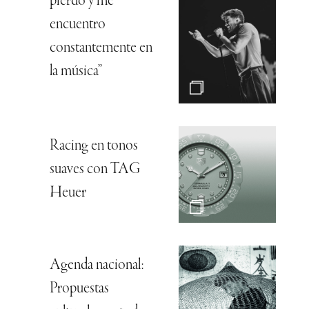
pierdo y me
encuentro
constantemente en
la música”
Racing en tonos
suaves con TAG
Heuer
Agenda nacional:
Propuestas