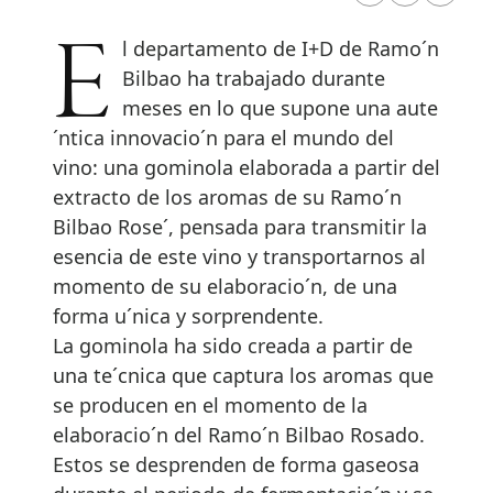
El departamento de I+D de Ramo´n
Bilbao ha trabajado durante
meses en lo que supone una aute
´ntica innovacio´n para el mundo del
vino: una gominola elaborada a partir del
extracto de los aromas de su Ramo´n
Bilbao Rose´, pensada para transmitir la
esencia de este vino y transportarnos al
momento de su elaboracio´n, de una
forma u´nica y sorprendente.
La gominola ha sido creada a partir de
una te´cnica que captura los aromas que
se producen en el momento de la
elaboracio´n del Ramo´n Bilbao Rosado.
Estos se desprenden de forma gaseosa