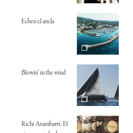
Echen el ancla
Blowin’ in the wind
Richi Arambarri: El