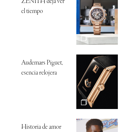
ZENITH deja ver
el tiempo
Audemars Piguet,
esencia relojera
Historia de amor