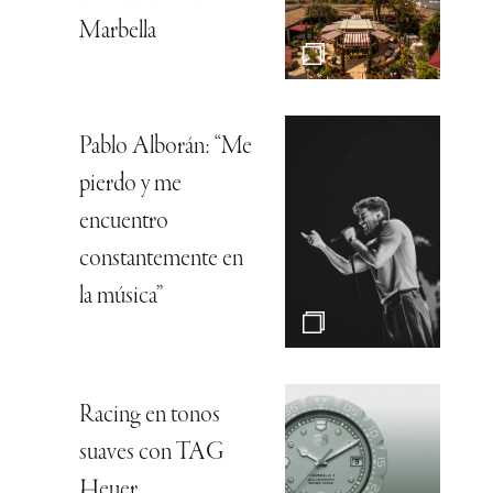
Marbella
Pablo Alborán: “Me
pierdo y me
encuentro
constantemente en
la música”
Racing en tonos
suaves con TAG
Heuer