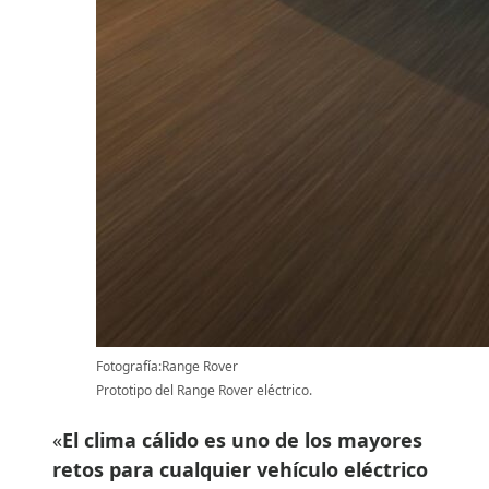
Fotografía:Range Rover
Prototipo del Range Rover eléctrico.
«
El clima cálido es uno de los mayores
retos para cualquier vehículo eléctrico