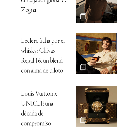
embajador global de
Zegna
Leclerc ficha por el
whisky: Chivas
Regal 16, un blend
con alma de piloto
Louis Vuitton x
UNICEF, una
década de
compromiso