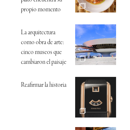
plato encuentra su
propio momento
La arquitectura
como obra de arte:
cinco museos que
cambiaron el paisaje
Reafirmar la historia