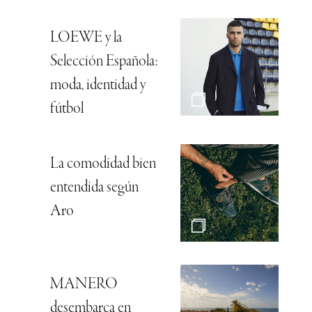
LOEWE y la
Selección Española:
moda, identidad y
fútbol
La comodidad bien
entendida según
Aro
MANERO
desembarca en