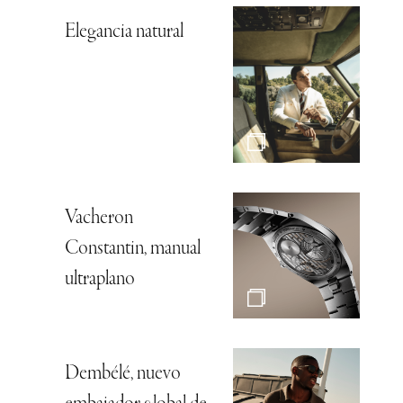
Elegancia natural
Vacheron
Constantin, manual
ultraplano
Dembélé, nuevo