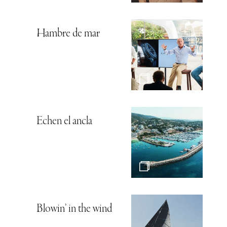
Hambre de mar
Echen el ancla
Blowin’ in the wind