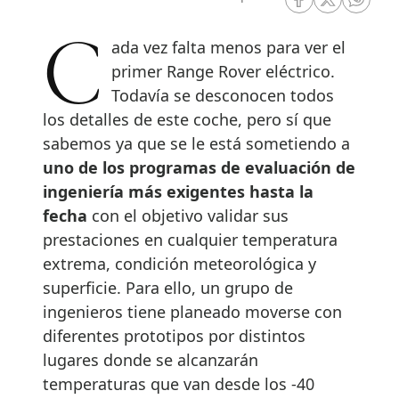
RRSS Facebook
RRSS Twitte
RRSS 
Cada vez falta menos para ver el
primer Range Rover eléctrico.
Todavía se desconocen todos
los detalles de este coche, pero sí que
sabemos ya que se le está sometiendo a
uno de los programas de evaluación de
ingeniería más exigentes hasta la
fecha
con el objetivo validar sus
prestaciones en cualquier temperatura
extrema, condición meteorológica y
superficie. Para ello, un grupo de
ingenieros tiene planeado moverse con
diferentes prototipos por distintos
lugares donde se alcanzarán
temperaturas que van desde los -40