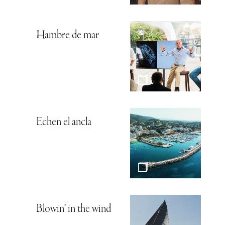
Hambre de mar
Echen el ancla
Blowin’ in the wind