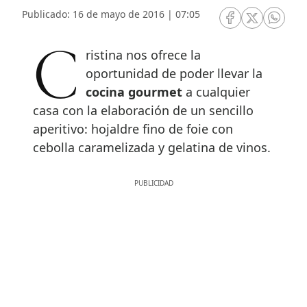
Publicado: 16 de mayo de 2016 | 07:05
RRSS Facebook
RRSS Twitte
RRSS 
Cristina nos ofrece la
oportunidad de poder llevar la
cocina gourmet
a cualquier
casa con la elaboración de un sencillo
aperitivo: hojaldre fino de foie con
cebolla caramelizada y gelatina de vinos.