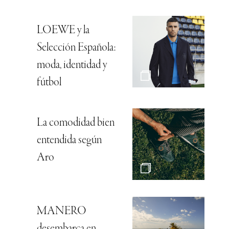
LOEWE y la
Selección Española:
moda, identidad y
fútbol
La comodidad bien
entendida según
Aro
MANERO
desembarca en