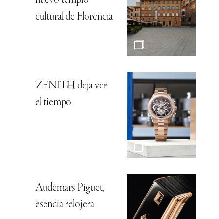
nuevo templo
cultural de Florencia
ZENITH deja ver
el tiempo
Audemars Piguet,
esencia relojera