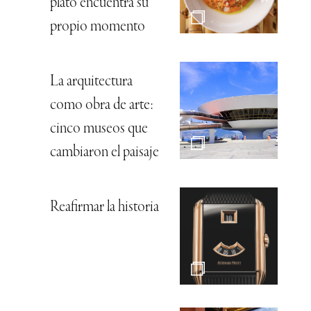
plato encuentra su
propio momento
La arquitectura
como obra de arte:
cinco museos que
cambiaron el paisaje
Reafirmar la historia