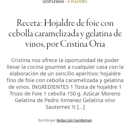
GENTLEMAN
-
PLACERES
Receta: Hojaldre de foie con
cebolla caramelizada y gelatina de
vinos, por Cristina Oria
Cristina nos ofrece la oportunidad de poder
llevar la cocina gourmet a cualquier casa con la
elaboración de un sencillo aperitivo: hojaldre
fino de foie con cebolla caramelizada y gelatina
de vinos. INGREDIENTES 1 Tosta de hojaldre 1
Trozo de Foie 1 cebolla 150 g. Azúcar Moreno
Gelatina de Pedro Ximenez Gelatina vino
Sauternes ½ […]
Escrito por
Redacción Gentleman