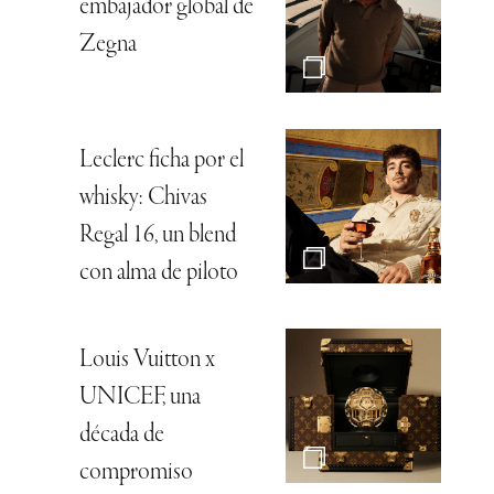
embajador global de
Zegna
Leclerc ficha por el
whisky: Chivas
Regal 16, un blend
con alma de piloto
Louis Vuitton x
UNICEF, una
década de
compromiso