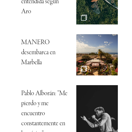
entendida según
Aro
MANERO
desembarca en
Marbella
Pablo Alborán: “Me
pierdo y me
encuentro
constantemente en