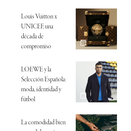
Louis Vuitton x
UNICEF, una
década de
compromiso
LOEWE y la
Selección Española:
moda, identidad y
fútbol
La comodidad bien