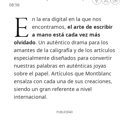
RRSS Facebook
RRSS Twitte
RRSS 
08:56
En la era digital en la que nos
encontramos,
el arte de escribir
a mano está cada vez más
olvidado
. Un auténtico drama para los
amantes de la caligrafía y de los artículos
especialmente diseñados para convertir
nuestras palabras en auténticas joyas
sobre el papel. Artículos que Montblanc
ensalza con cada una de sus creaciones,
siendo un gran referente a nivel
internacional.