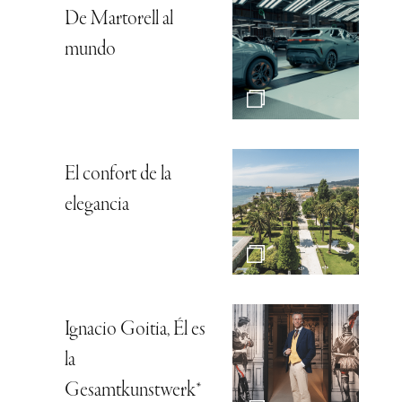
De Martorell al
mundo
El confort de la
elegancia
Ignacio Goitia, Él es
la
Gesamtkunstwerk*