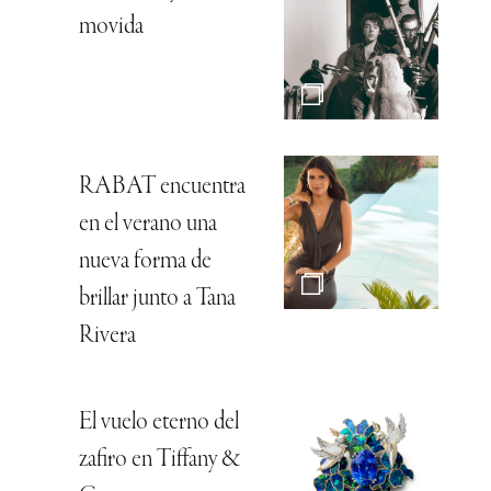
movida
RABAT encuentra
en el verano una
nueva forma de
brillar junto a Tana
Rivera
El vuelo eterno del
zafiro en Tiffany &