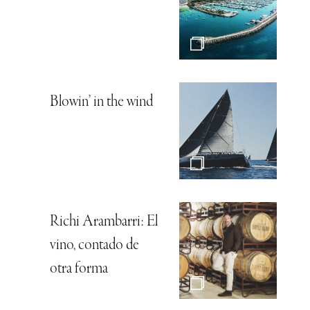
Blowin’ in the wind
Richi Arambarri: El
vino, contado de
otra forma