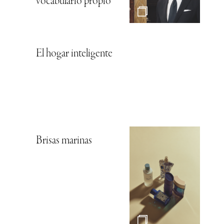
vocabulario propio
El hogar inteligente
Brisas marinas