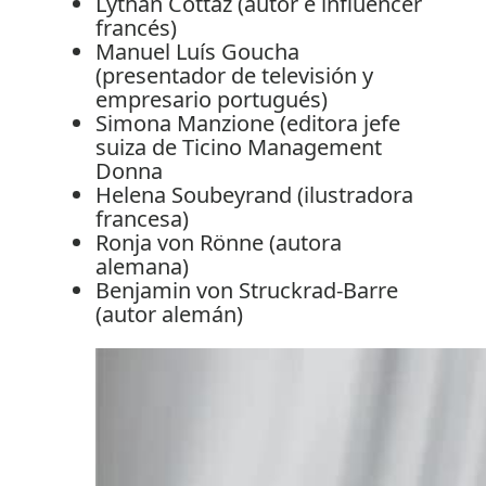
Lythan Cottaz (autor e influencer
francés)
Manuel Luís Goucha
(presentador de televisión y
empresario portugués)
Simona Manzione (editora jefe
suiza de Ticino Management
Donna
Helena Soubeyrand (ilustradora
francesa)
Ronja von Rönne (autora
alemana)
Benjamin von Struckrad-Barre
(autor alemán)