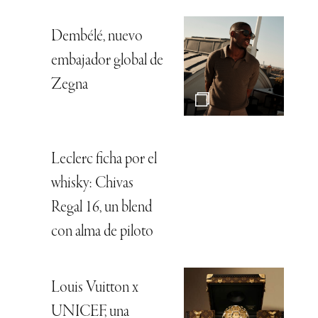
Dembélé, nuevo
embajador global de
Zegna
Leclerc ficha por el
whisky: Chivas
Regal 16, un blend
con alma de piloto
Louis Vuitton x
UNICEF, una