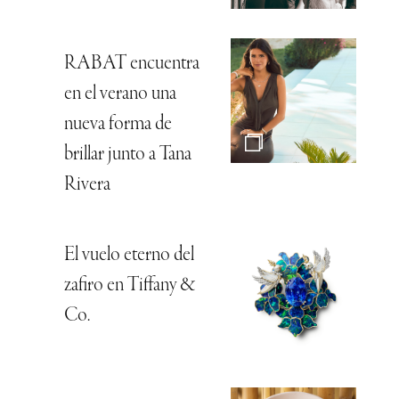
RABAT encuentra
en el verano una
nueva forma de
brillar junto a Tana
Rivera
El vuelo eterno del
zafiro en Tiffany &
Co.