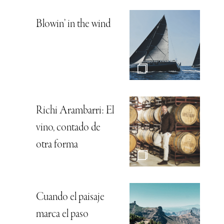
Blowin’ in the wind
Richi Arambarri: El
vino, contado de
otra forma
Cuando el paisaje
marca el paso