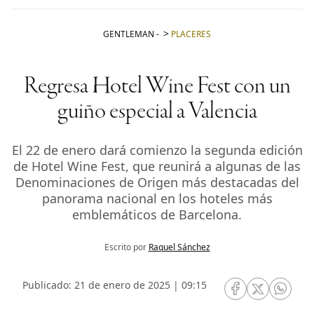
GENTLEMAN
-
PLACERES
Regresa Hotel Wine Fest con un
guiño especial a Valencia
El 22 de enero dará comienzo la segunda edición
de Hotel Wine Fest, que reunirá a algunas de las
Denominaciones de Origen más destacadas del
panorama nacional en los hoteles más
emblemáticos de Barcelona.
Escrito por
Raquel Sánchez
Publicado: 21 de enero de 2025 | 09:15
RRSS Facebook
RRSS Twitte
RRSS 