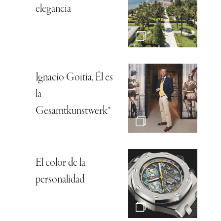
elegancia
Ignacio Goitia, Él es
la
Gesamtkunstwerk*
El color de la
personalidad