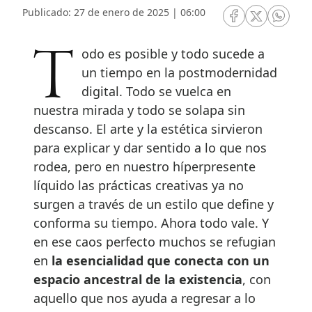
Publicado: 27 de enero de 2025 | 06:00
RRSS Facebook
RRSS Twitte
RRSS 
Todo es posible y todo sucede a
un tiempo en la postmodernidad
digital. Todo se vuelca en
nuestra mirada y todo se solapa sin
descanso. El arte y la estética sirvieron
para explicar y dar sentido a lo que nos
rodea, pero en nuestro híperpresente
líquido las prácticas creativas ya no
surgen a través de un estilo que define y
conforma su tiempo. Ahora todo vale. Y
en ese caos perfecto muchos se refugian
en
la esencialidad que conecta con un
espacio ancestral de la existencia
, con
aquello que nos ayuda a regresar a lo