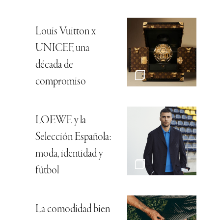
Louis Vuitton x
UNICEF, una
década de
compromiso
LOEWE y la
Selección Española:
moda, identidad y
fútbol
La comodidad bien