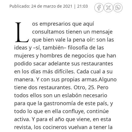
Publicado: 24 de marzo de 2021 | 21:03
RRSS Facebook
RRSS Twitte
RRSS 
Los empresarios que aquí
consultamos tienen un mensaje
que bien vale la pena oír: son las
ideas y –sí, también– filosofía de las
mujeres y hombres de negocios que han
podido sacar adelante sus restaurantes
en los días más difíciles. Cada cual a su
manera. Y con sus propias armas.Alguno
tiene dos restaurantes. Otro, 25. Pero
todos ellos son un eslabón necesario
para que la gastronomía de este país, y
todo lo que en ella confluye, continúe
activa. Y para el año que viene, en esta
revista, los cocineros vuelvan a tener la