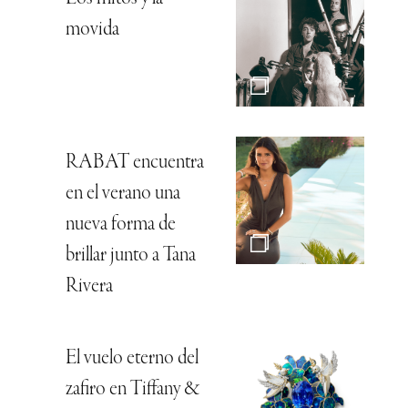
movida
RABAT encuentra
en el verano una
nueva forma de
brillar junto a Tana
Rivera
El vuelo eterno del
zafiro en Tiffany &