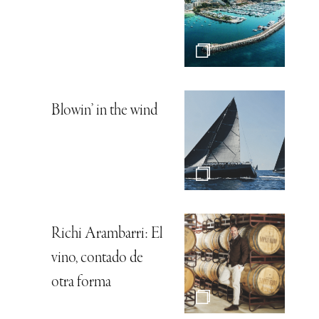
Blowin’ in the wind
Richi Arambarri: El
vino, contado de
otra forma