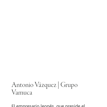
Antonio Vázquez | Grupo
Vamuca
El empresario leonés, que preside el