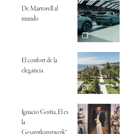
De Martorell al
mundo
El confort de la
elegancia
Ignacio Goitia, Él es
la
Gesamtkunstwerk*