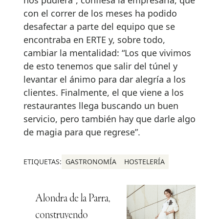
nos pudiera”, confiesa la empresaria, que
con el correr de los meses ha podido
desafectar a parte del equipo que se
encontraba en ERTE y, sobre todo,
cambiar la mentalidad: “Los que vivimos
de esto tenemos que salir del túnel y
levantar el ánimo para dar alegría a los
clientes. Finalmente, el que viene a los
restaurantes llega buscando un buen
servicio, pero también hay que darle algo
de magia para que regrese”.
ETIQUETAS:
GASTRONOMÍA
HOSTELERÍA
Alondra de la Parra,
construyendo