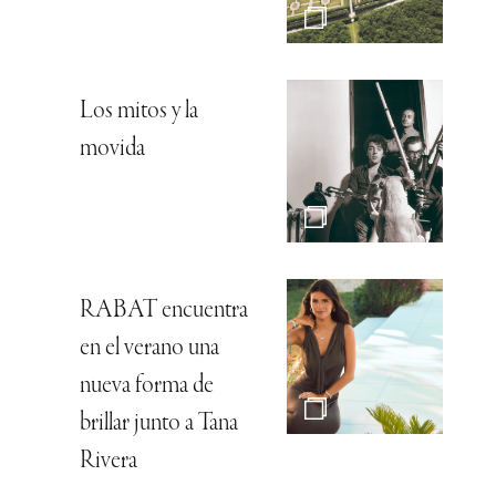
Los mitos y la
movida
RABAT encuentra
en el verano una
nueva forma de
brillar junto a Tana
Rivera