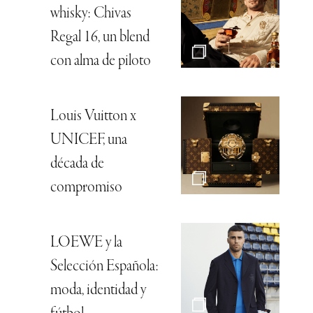
whisky: Chivas
Regal 16, un blend
con alma de piloto
Louis Vuitton x
UNICEF, una
década de
compromiso
LOEWE y la
Selección Española:
moda, identidad y