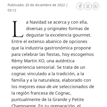
Publicado: 20 de diciembre de 2022 |
RRSS Facebook
RRSS Twitte
RRSS 
03:12
La Navidad se acerca y con ella,
diversas y originales formas de
degustar la excelencia gourmet.
Entre el extenso abanico de opciones
que la industria gastronómica propone
para celebrar las fiestas, hoy escogemos
Rémy Martin XO, una auténtica
experiencia sensorial. Se trata de un
cognac vinculado a la tradición, a la
familia y a la naturaleza, elaborado con
los mejores
eaux-de-vie
seleccionados de
la región francesa de Cognac,
puntualmente de la Grande y Petite
Champagne. En su preparación, el