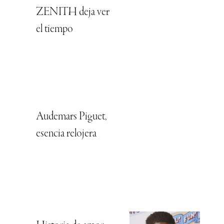
ZENITH deja ver
el tiempo
Audemars Piguet,
esencia relojera