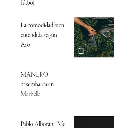
fútbol
La comodidad bien
entendida según
Aro
MANERO
desembarca en
Marbella
Pablo Alborán: “Me