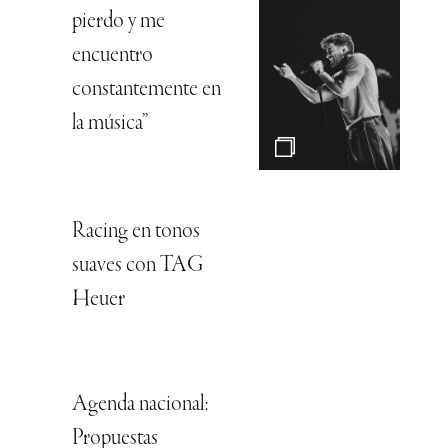
pierdo y me
encuentro
constantemente en
la música”
Racing en tonos
suaves con TAG
Heuer
Agenda nacional:
Propuestas