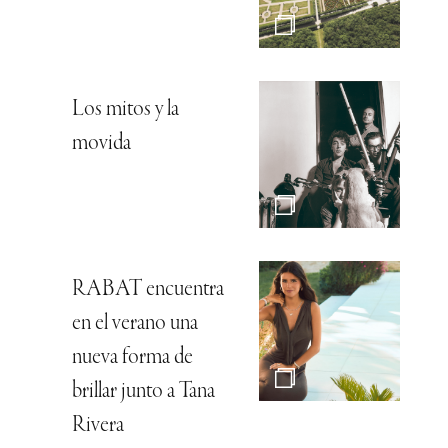
Los mitos y la
movida
RABAT encuentra
en el verano una
nueva forma de
brillar junto a Tana
Rivera