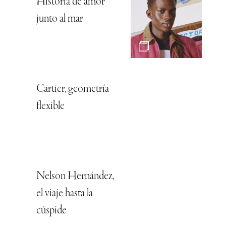
Historia de amor
junto al mar
Cartier, geometría
flexible
Nelson Hernández,
el viaje hasta la
cúspide