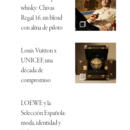
whisky: Chivas
Regal 16, un blend
con alma de piloto
Louis Vuitton x
UNICEF, una
década de
compromiso
LOEWE y la
Selección Española:
moda, identidad y