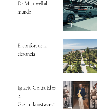
De Martorell al
mundo
El confort de la
elegancia
Ignacio Goitia, Él es
la
Gesamtkunstwerk*