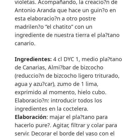
violetas. Acompañando, la creacio?n de
Antonio Aranda que hace un guin?o en
esta elaboracio?n a otro postre
madrilen?o “el chatito” con un
ingrediente de nuestra tierra el pla?tano
canario.
Ingredientes:
4 cl DYC 1, medio pla?tano
de Canarias, Almi?bar de bizcocho
(reduccio?n de bizcocho ligero triturado,
agua y azu?car), zumo de 1 lima,
exprimido al momento, hielo cubo.
Elaboracio?n: introducir todos los
ingredientes en la coctelera.
Elaboración
: majar el pla?tano para
hacerlo pure?. Agitar, filtrar y colar para
servir. Decorar el borde del vaso con el