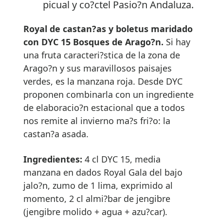
picual y co?ctel Pasio?n Andaluza.
Royal de castan?as y boletus maridado
con DYC 15 Bosques de Arago?n.
Si hay
una fruta caracteri?stica de la zona de
Arago?n y sus maravillosos paisajes
verdes, es la manzana roja. Desde DYC
proponen combinarla con un ingrediente
de elaboracio?n estacional que a todos
nos remite al invierno ma?s fri?o: la
castan?a asada.
Ingredientes:
4 cl DYC 15, media
manzana en dados Royal Gala del bajo
jalo?n, zumo de 1 lima, exprimido al
momento, 2 cl almi?bar de jengibre
(jengibre molido + agua + azu?car).