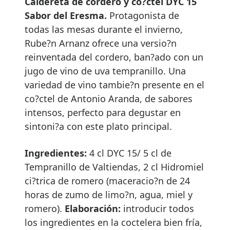
Caldereta de cordero y co?ctel DYC 15
Sabor del Eresma.
Protagonista de
todas las mesas durante el invierno,
Rube?n Arnanz ofrece una versio?n
reinventada del cordero, ban?ado con un
jugo de vino de uva tempranillo. Una
variedad de vino tambie?n presente en el
co?ctel de Antonio Aranda, de sabores
intensos, perfecto para degustar en
sintoni?a con este plato principal.
Ingredientes:
4 cl DYC 15/ 5 cl de
Tempranillo de Valtiendas, 2 cl Hidromiel
ci?trica de romero (maceracio?n de 24
horas de zumo de limo?n, agua, miel y
romero).
Elaboración:
introducir todos
los ingredientes en la coctelera bien fría,