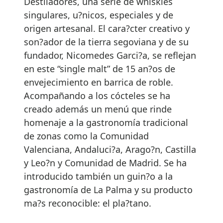
Destiladores, una serie de whiskies
singulares, u?nicos, especiales y de
origen artesanal. El cara?cter creativo y
son?ador de la tierra segoviana y de su
fundador, Nicomedes Garci?a, se reflejan
en este “single malt” de 15 an?os de
envejecimiento en barrica de roble.
Acompañando a los cócteles se ha
creado además un menú que rinde
homenaje a la gastronomía tradicional
de zonas como la Comunidad
Valenciana, Andaluci?a, Arago?n, Castilla
y Leo?n y Comunidad de Madrid. Se ha
introducido también un guin?o a la
gastronomía de La Palma y su producto
ma?s reconocible: el pla?tano.