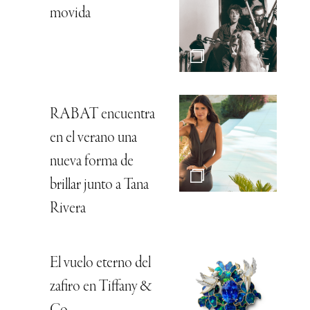
movida
RABAT encuentra
en el verano una
nueva forma de
brillar junto a Tana
Rivera
El vuelo eterno del
zafiro en Tiffany &