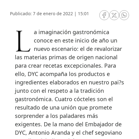
Publicado: 7 de enero de 2022 | 15:01
RRSS Facebook
RRSS Twitte
RRSS 
La imaginación gastronómica
conoce en este inicio de año un
nuevo escenario: el de revalorizar
las materias primas de origen nacional
para crear recetas excepcionales. Para
ello, DYC acompaña los productos e
ingredientes elaborados en nuestro pai?s
junto con el respeto a la tradición
gastronómica. Cuatro cócteles son el
resultado de una unión que promete
sorprender a los paladares más
exigentes. De la mano del Embajador de
DYC, Antonio Aranda y el chef segoviano