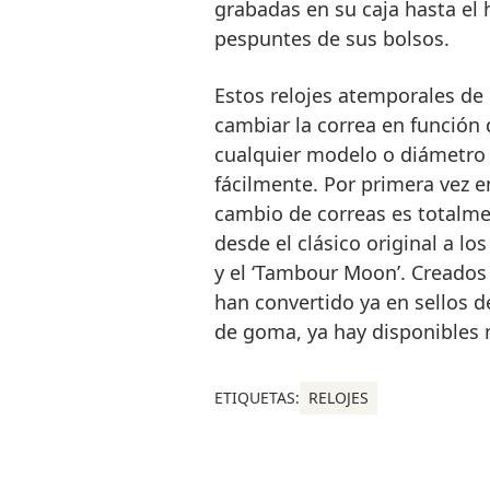
grabadas en su caja hasta el 
pespuntes de sus bolsos.
Estos relojes atemporales de 
cambiar la correa en función d
cualquier modelo o diámetro d
fácilmente. Por primera vez e
cambio de correas es totalme
desde el clásico original a l
y el ‘Tambour Moon’. Creados 
han convertido ya en sellos d
de goma, ya hay disponibles 
ETIQUETAS:
RELOJES