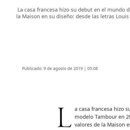
La casa francesa hizo su debut en el mundo de
la Maison en su diseño: desde las letras Loui
Publicado: 9 de agosto de 2019 | 05:08
La casa francesa hizo su debut en el mundo de la relojería con el
modelo Tambour en 200
valores de la Maison e