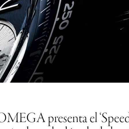
s: OMEGA presenta el ‘Spee