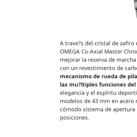
A trave?s del cristal de zafir
OMEGA Co-Axial Master Chron
mejorar la reserva de marcha 
con un revestimiento de carb
mecanismo de rueda de pila
las mu?ltiples funciones de
elegancia y el espíritu depor
modelos de 43 mm en acero no
cómodo sistema de apertura 
posiciones.