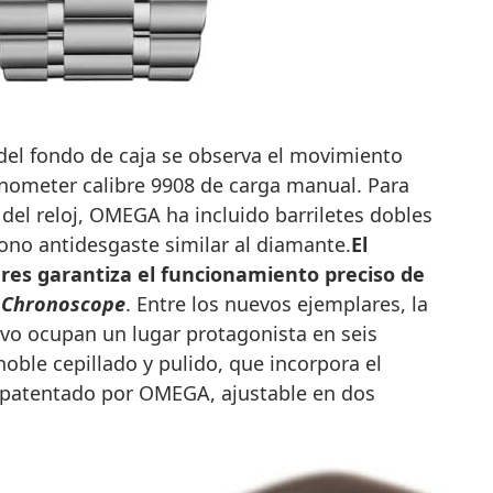
o del fondo de caja se observa el movimiento
ometer calibre 9908 de carga manual. Para
del reloj, OMEGA ha incluido barriletes dobles
ono antidesgaste similar al diamante.
El
res garantiza el funcionamiento preciso de
l
Chronoscope
. Entre los nuevos ejemplares, la
tivo ocupan un lugar protagonista en seis
ble cepillado y pulido, que incorpora el
patentado por OMEGA, ajustable en dos