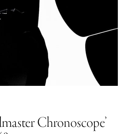
dmaster Chronoscope’