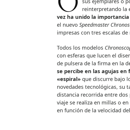
OMEGA es experta en desafiar el tiempo, ya sea por la precisión de
sus ejemplares o po
reinterpretando la 
vez ha unido la importancia 
el nuevo
Speedmaster Chronos
impresas con tres escalas de
Todos los modelos
Chronosco
con esferas que lucen el dise
de pulsera de la firma en la 
se percibe en las agujas en 
«espiral»
que discurre bajo 
novedades tecnológicas, su t
distancia recorrida entre dos
viaje se realiza en millas o e
en función de la velocidad de