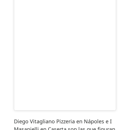
Diego Vitagliano Pizzeria en Nápoles e I
Masanielli en Caserta son las que figuran