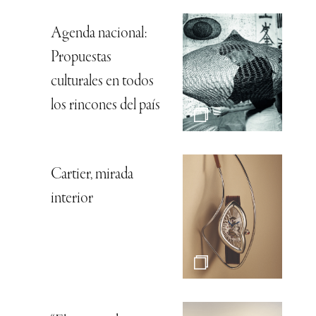
Agenda nacional:
Propuestas
culturales en todos
los rincones del país
Cartier, mirada
interior