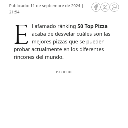
Publicado: 11 de septiembre de 2024 |
RRSS Facebook
RRSS Twitte
RRSS 
21:54
El afamado ránking
50 Top Pizza
acaba de desvelar cuáles son las
mejores pizzas que se pueden
probar actualmente en los diferentes
rincones del mundo.