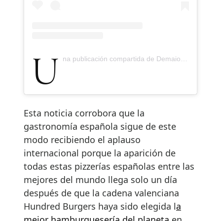
Una publicación compartida de Demaio Pizza Gourmet (@demaio_bilbao)
Esta noticia corrobora que la
gastronomía española sigue de este
modo recibiendo el aplauso
internacional porque la aparición de
todas estas pizzerías españolas entre las
mejores del mundo llega solo un día
después de que la cadena valenciana
Hundred Burgers haya sido elegida l
a
mejor hamburguesería del planeta
en