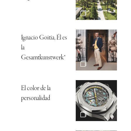
Ignacio Goitia, Él es
la
Gesamtkunstwerk*
El color de la
personalidad