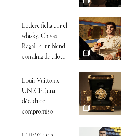
Leclerc ficha por el
whisky: Chivas
Regal 16, un blend
con alma de piloto
Louis Vuitton x
UNICEF, una
década de
compromiso
LOEWE y la