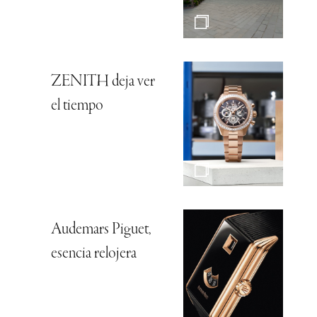
ZENITH deja ver
el tiempo
Audemars Piguet,
esencia relojera