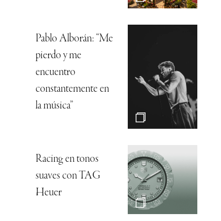
Pablo Alborán: “Me
pierdo y me
encuentro
constantemente en
la música”
Racing en tonos
suaves con TAG
Heuer