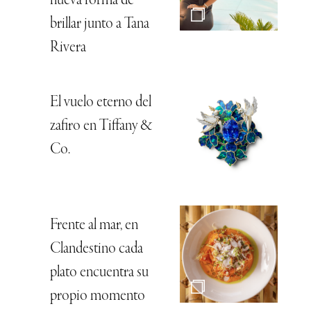
nueva forma de
brillar junto a Tana
Rivera
El vuelo eterno del
zafiro en Tiffany &
Co.
Frente al mar, en
Clandestino cada
plato encuentra su
propio momento