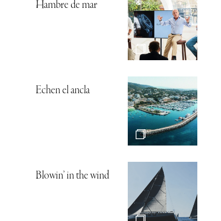
Hambre de mar
Echen el ancla
Blowin’ in the wind