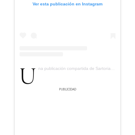
Ver esta publicación en Instagram
Una publicación compartida de Sartoria Panatieri (@sartoriapanatieri)