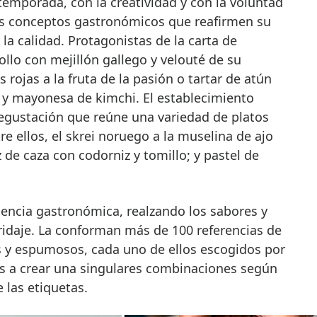
emporada, con la creatividad y con la voluntad
os conceptos gastronómicos que reafirmen su
la calidad. Protagonistas de la carta de
tollo con mejillón gallego y velouté de su
rojas a la fruta de la pasión o tartar de atún
a y mayonesa de kimchi. El establecimiento
gustación que reúne una variedad de platos
re ellos, el skrei noruego a la muselina de ajo
z de caza con codorniz y tomillo; y pastel de
encia gastronómica, realzando los sabores y
idaje. La conforman más de 100 referencias de
os y espumosos, cada uno de ellos escogidos por
s a crear una singulares combinaciones según
e las etiquetas.