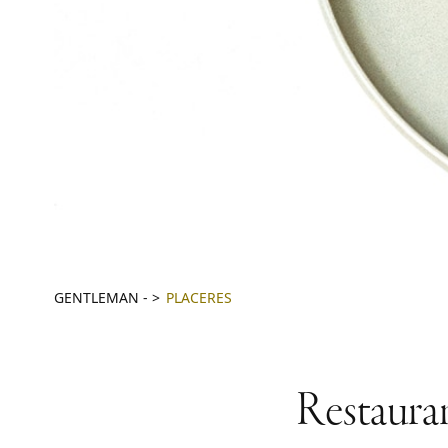
GENTLEMAN
-
PLACERES
Restauran