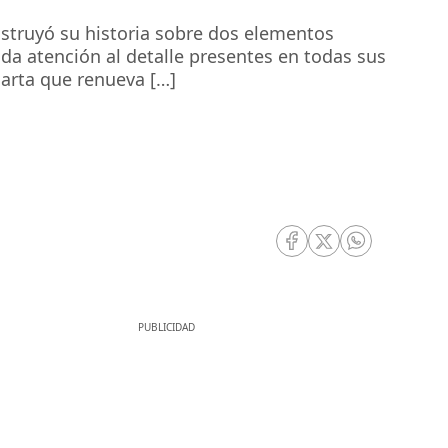
struyó su historia sobre dos elementos
ada atención al detalle presentes en todas sus
carta que renueva […]
RRSS Facebook
RRSS Twitter
RRSS Whatsa