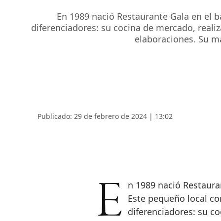
En 1989 nació Restaurante Gala en el 
diferenciadores: su cocina de mercado, realiz
elaboraciones. Su má
Publicado: 29 de febrero de 2024 | 13:02
En 1989 nació Restaurante Gala en el barrio madrileño de Chamberí.
Este pequeño local co
diferenciadores: su co