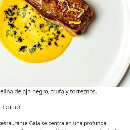
lina de ajo negro, trufa y torreznos.
entorno
 Restaurante Gala se centra en una profunda