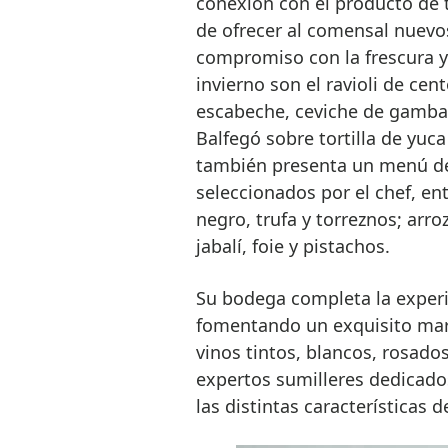
conexión con el producto de t
de ofrecer al comensal nuev
compromiso con la frescura y 
invierno son el ravioli de cen
escabeche, ceviche de gambas 
Balfegó sobre tortilla de yuc
también presenta un menú de
seleccionados por el chef, ent
negro, trufa y torreznos; arro
jabalí, foie y pistachos.
Su bodega completa la experi
fomentando un exquisito mar
vinos tintos, blancos, rosad
expertos sumilleres dedicado
las distintas características d