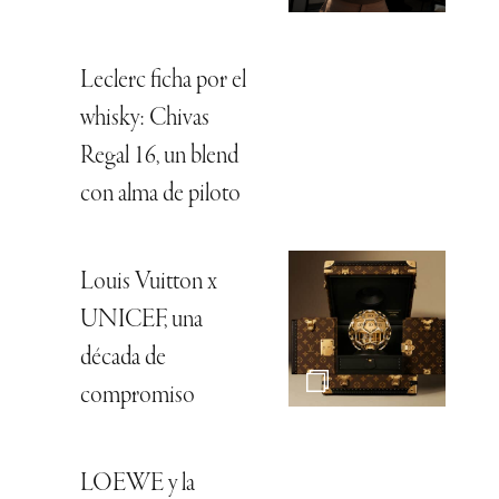
Leclerc ficha por el
whisky: Chivas
Regal 16, un blend
con alma de piloto
Louis Vuitton x
UNICEF, una
década de
compromiso
LOEWE y la