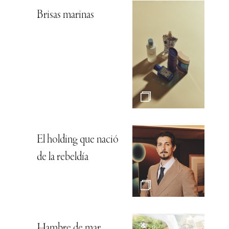
Brisas marinas
El holding que nació
de la rebeldía
Hambre de mar