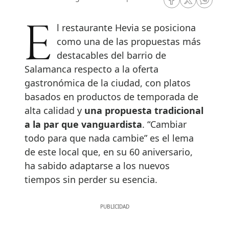
RRSS Facebook
RRSS Twitte
RRSS 
El restaurante Hevia se posiciona
como una de las propuestas más
destacables del barrio de
Salamanca respecto a la oferta
gastronómica de la ciudad, con platos
basados en productos de temporada de
alta calidad y
una propuesta tradicional
a la par que vanguardista
. “Cambiar
todo para que nada cambie” es el lema
de este local que, en su 60 aniversario,
ha sabido adaptarse a los nuevos
tiempos sin perder su esencia.