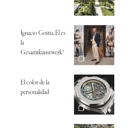
Ignacio Goitia, Él es
la
Gesamtkunstwerk*
El color de la
personalidad