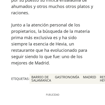
por su puesto su mítica ensaladilla de
ahumados y otros muchos otros platos y
raciones.
Junto a la atención personal de los
propietarios, la búsqueda de la materia
prima más exclusiva es y ha sido
siempre la esencia de Hevia, un
restaurante que ha evolucionado para
seguir siendo lo que fue: uno de los
mejores de Madrid.
BARRIO DE
GASTRONOMÍA
MADRID
RE
ETIQUETAS:
SALAMANCA
HE