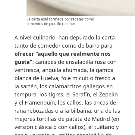
La carta está formada por recetas como
pimientos de piquillo rellenos.
A nivel culinario, han depurado la carta
tanto de comedor como de barra para
ofrecer “aquello que realmente nos
gusta”
: canapés de ensaladilla rusa con
ventresca, anguila ahumada, la gamba
blanca de Huelva, foie micuit o fresco a
la sartén, los calamarcitos gallegos en
tempura, los tigres, el Serafín, el Zepelín
y el Flamenquín, los callos, las ancas de
rana rebozadas o a la bilbaína, una de las
mejores tortillas de patata de Madrid (en
versión clásica o con callos), el tuétano y