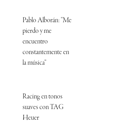
Pablo Alborán: “Me
pierdo y me
encuentro
constantemente en
la música”
Racing en tonos
suaves con TAG
Heuer