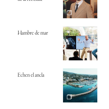
Hambre de mar
Echen el ancla