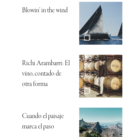
Blowin’ in the wind
Richi Arambarri: El
vino, contado de
otra forma
Cuando el paisaje
marca el paso