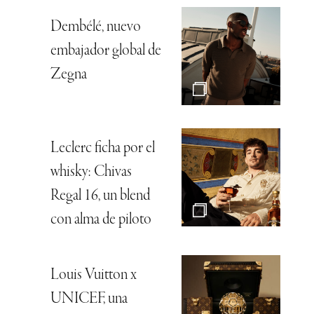
Dembélé, nuevo
embajador global de
Zegna
Leclerc ficha por el
whisky: Chivas
Regal 16, un blend
con alma de piloto
Louis Vuitton x
UNICEF, una