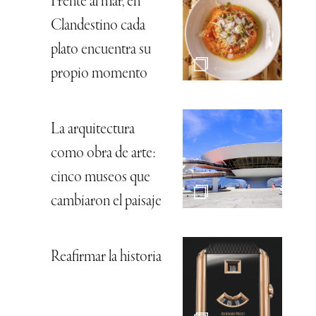
Frente al mar, en
Clandestino cada
plato encuentra su
propio momento
La arquitectura
como obra de arte:
cinco museos que
cambiaron el paisaje
Reafirmar la historia