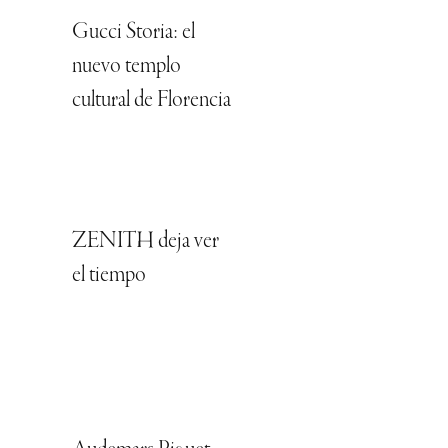
Gucci Storia: el
nuevo templo
cultural de Florencia
ZENITH deja ver
el tiempo