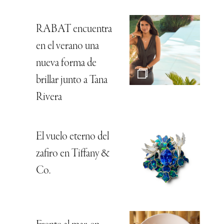
RABAT encuentra
en el verano una
nueva forma de
brillar junto a Tana
Rivera
El vuelo eterno del
zafiro en Tiffany &
Co.