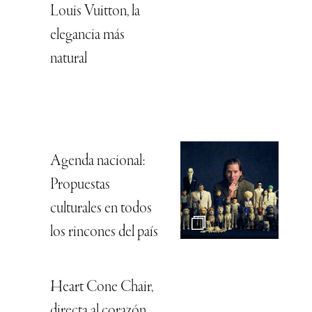
Louis Vuitton, la
elegancia más
natural
Agenda nacional:
Propuestas
culturales en todos
los rincones del país
Heart Cone Chair,
directa al corazón