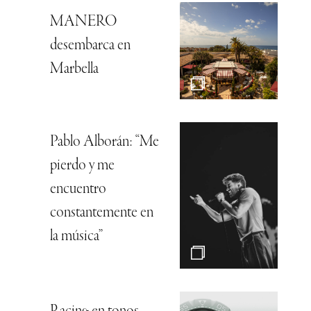
MANERO
desembarca en
Marbella
Pablo Alborán: “Me
pierdo y me
encuentro
constantemente en
la música”