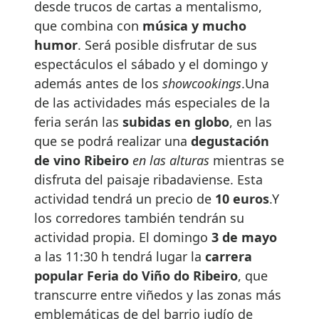
desde trucos de cartas a mentalismo,
que combina con
música y mucho
humor
. Será posible disfrutar de sus
espectáculos el sábado y el domingo y
además antes de los
showcookings
.Una
de las actividades más especiales de la
feria serán las
subidas en globo
, en las
que se podrá realizar una
degustación
de vino Ribeiro
en las alturas
mientras se
disfruta del paisaje ribadaviense. Esta
actividad tendrá un precio de
10 euros
.Y
los corredores también tendrán su
actividad propia. El domingo
3 de mayo
a las 11:30 h tendrá lugar la
carrera
popular Feria do Viño do Ribeiro
, que
transcurre entre viñedos y las zonas más
emblemáticas de del barrio judío de