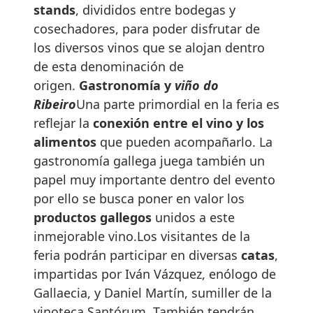
stands
, divididos entre bodegas y
cosechadores, para poder disfrutar de
los diversos vinos que se alojan dentro
de esta denominación de
origen.
Gastronomía y
viño do
Ribeiro
Una parte primordial en la feria es
reflejar la
conexión entre el vino y los
alimentos
que pueden acompañarlo. La
gastronomía gallega juega también un
papel muy importante dentro del evento
por ello se busca poner en valor los
productos gallegos
unidos a este
inmejorable vino.Los visitantes de la
feria podrán participar en diversas
catas
,
impartidas por Iván Vázquez, enólogo de
Gallaecia, y Daniel Martín, sumiller de la
vinoteca Santórum. También tendrán