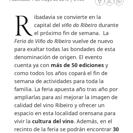
RRSS Facebook
RRSS Twitte
RRSS 
Ribadavia se convierte en la
capital del
viño do Ribeiro
durante
el próximo fin de semana. La
Feria do Viño do Ribeiro
vuelve de nuevo
para exaltar todas las bondades de esta
denominación de origen. El evento
cuenta ya con
más de 50 ediciones
y
como todos los años copará el fin de
semana de actividades para toda la
familia. La feria apuesta año tras año por
ampliarlas para así mejorar la imagen de
calidad del vino Ribeiro y ofrecer un
espacio en esta localidad orensana para
vivir la
cultura del vino
. Además, en el
recinto de la feria se podrán encontrar
30