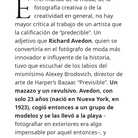
En el mundo de la moda, de la
fotografía creativa o de la
creatividad en general, no hay
mayor crítica al trabajo de un artista que
la calificación de “predecible”. Un
adjetivo que
Richard Avedon
, quien se
convertiría en el fotógrafo de moda más
innovador e influyente de la historia,
tuvo que escuchar de los labios del
mismísimo Alexey Brodovich, director de
arte de Harper’s Bazaar. “Previsible”.
Un
mazazo y un revulsivo. Avedon, con
solo 23 años (nació en Nueva York, en
1923), cogió entonces a un grupo de
modelos y se las llevó a la playa
–
fotografiar en exteriores era algo
impensable por aquel entonces–, y