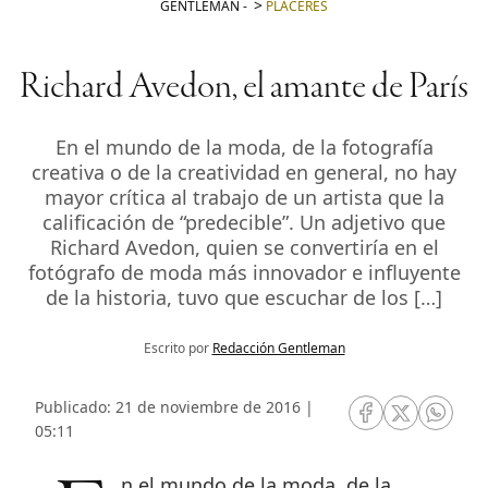
GENTLEMAN
-
PLACERES
Richard Avedon, el amante de París
En el mundo de la moda, de la fotografía
creativa o de la creatividad en general, no hay
mayor crítica al trabajo de un artista que la
calificación de “predecible”. Un adjetivo que
Richard Avedon, quien se convertiría en el
fotógrafo de moda más innovador e influyente
de la historia, tuvo que escuchar de los […]
Escrito por
Redacción Gentleman
Publicado: 21 de noviembre de 2016 |
RRSS Facebook
RRSS Twitte
RRSS 
05:11