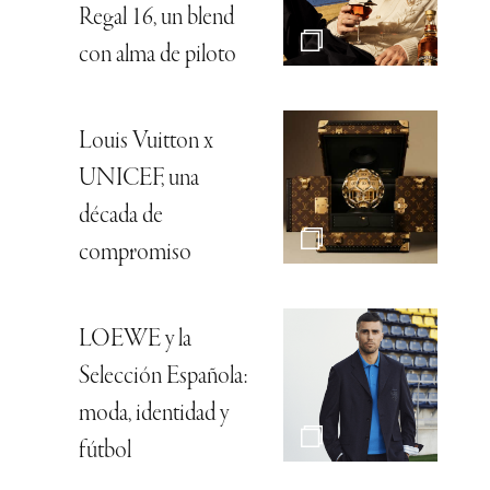
Regal 16, un blend
con alma de piloto
Louis Vuitton x
UNICEF, una
década de
compromiso
LOEWE y la
Selección Española:
moda, identidad y
fútbol