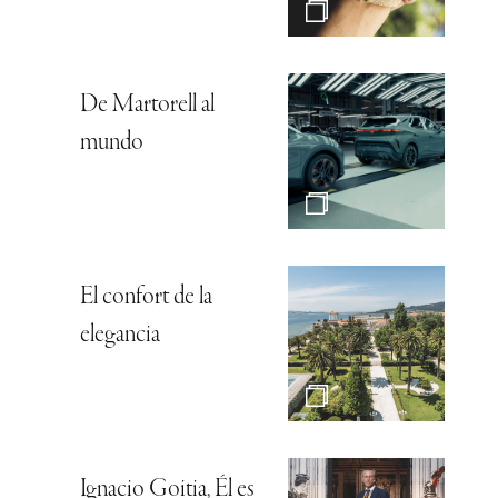
De Martorell al
mundo
El confort de la
elegancia
Ignacio Goitia, Él es