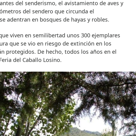
antes del senderismo, el avistamiento de aves y
ilómetros del sendero que circunda el
 se adentran en bosques de hayas y robles.
 que viven en semilibertad unos 300 ejemplares
ura que se vio en riesgo de extinción en los
n protegidos. De hecho, todos los años en el
Feria del Caballo Losino.