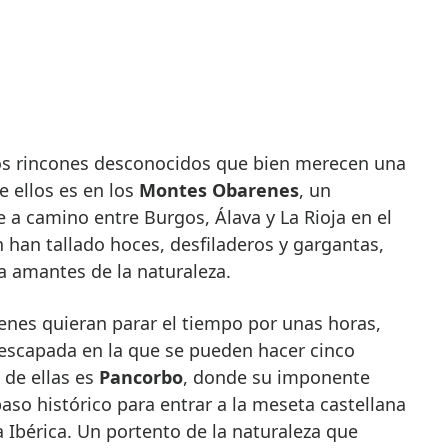
e ellos es en los
Montes Obarenes
, un
 a camino entre Burgos, Álava y La Rioja en el
n han tallado hoces, desfiladeros y gargantas,
a amantes de la naturaleza.
ienes quieran parar el tiempo por unas horas,
 escapada en la que se pueden hacer cinco
 de ellas es
Pancorbo
, donde su imponente
paso histórico para entrar a la meseta castellana
a Ibérica. Un portento de la naturaleza que