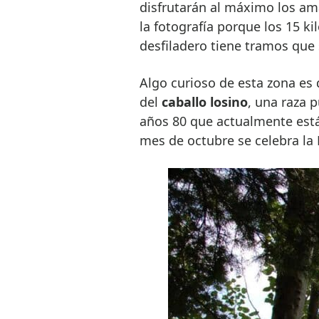
disfrutarán al máximo los am
la fotografía porque los 15 k
desfiladero tiene tramos que
Algo curioso de esta zona es
del
caballo losino
, una raza p
años 80 que actualmente está
mes de octubre se celebra la 