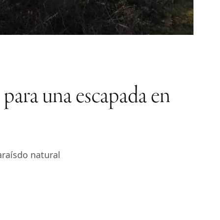
 para una escapada en
araísdo natural