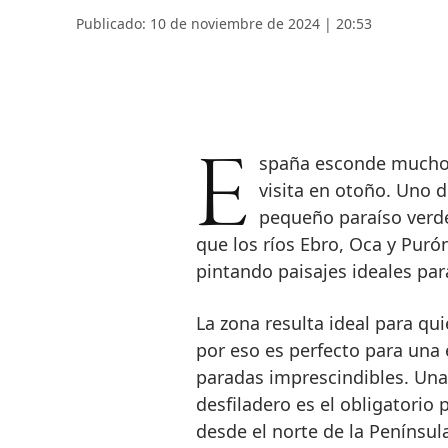
Publicado: 10 de noviembre de 2024 | 20:53
España esconde muchos rincones desconocidos que bien merecen una
visita en otoño. Uno d
pequeño paraíso verde
que los ríos Ebro, Oca y Puró
pintando paisajes ideales par
La zona resulta ideal para qu
por eso es perfecto para una
paradas imprescindibles. Una
desfiladero es el obligatorio 
desde el norte de la Penínsul