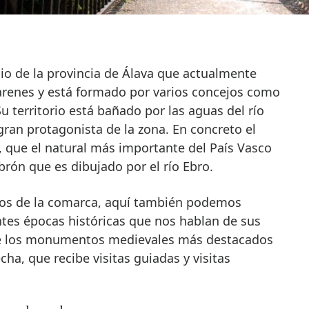
io de la provincia de Álava que actualmente
renes y está formado por varios concejos como
u territorio está bañado por las aguas del río
 gran protagonista de la zona. En concreto el
, que el natural más importante del País Vasco
brón que es dibujado por el río Ebro.
ios de la comarca, aquí también podemos
ntes épocas históricas que nos hablan de sus
de los monumentos medievales más destacados
cha, que recibe visitas guiadas y visitas