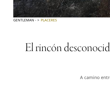
GENTLEMAN
-
PLACERES
El rincón desconocid
A camino entre