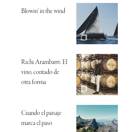
Blowin’ in the wind
Richi Arambarri: El
vino, contado de
otra forma
Cuando el paisaje
marca el paso