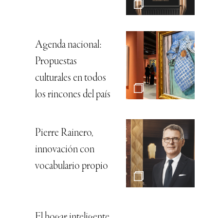
Agenda nacional:
Propuestas
culturales en todos
los rincones del país
Pierre Rainero,
innovación con
vocabulario propio
El hogar inteligente