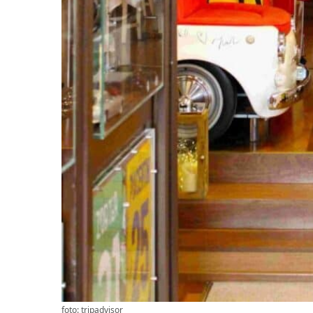
foto: tripadvisor