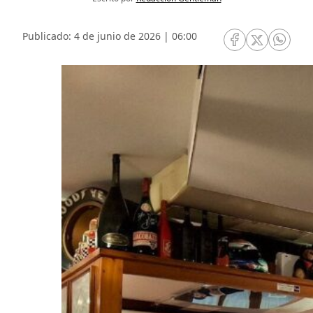
Publicado: 4 de junio de 2026 | 06:00
RRSS Facebook
RRSS Twitte
RRSS 