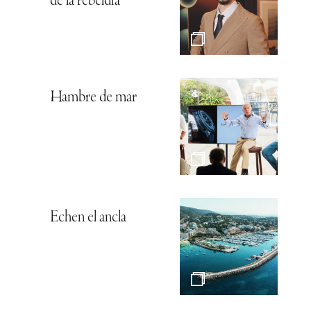
de la rebeldía
Hambre de mar
Echen el ancla