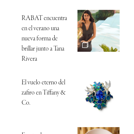
RABAT encuentra
en el verano una
nueva forma de
brillar junto a Tana
Rivera
El vuelo eterno del
zafiro en Tiffany &
Co.