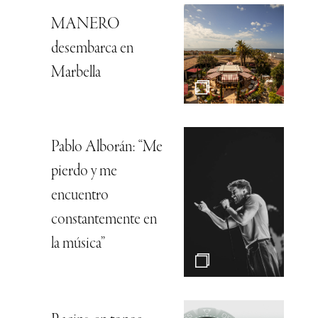
MANERO
desembarca en
Marbella
Pablo Alborán: “Me
pierdo y me
encuentro
constantemente en
la música”