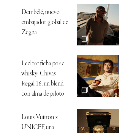
Dembélé, nuevo
embajador global de
Zegna
Leclerc ficha por el
whisky: Chivas
Regal 16, un blend
con alma de piloto
Louis Vuitton x
UNICEF, una