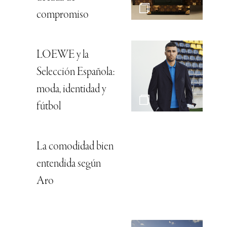
compromiso
LOEWE y la
Selección Española:
moda, identidad y
fútbol
La comodidad bien
entendida según
Aro