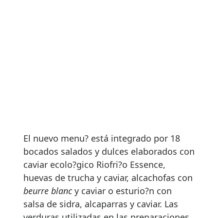
El nuevo menu? está integrado por 18
bocados salados y dulces elaborados con
caviar ecolo?gico Riofri?o Essence,
huevas de trucha y caviar, alcachofas con
beurre blanc
y caviar o esturio?n con
salsa de sidra, alcaparras y caviar. Las
verduras utilizadas en las preparaciones