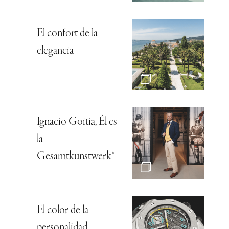
El confort de la
elegancia
Ignacio Goitia, Él es
la
Gesamtkunstwerk*
El color de la
personalidad