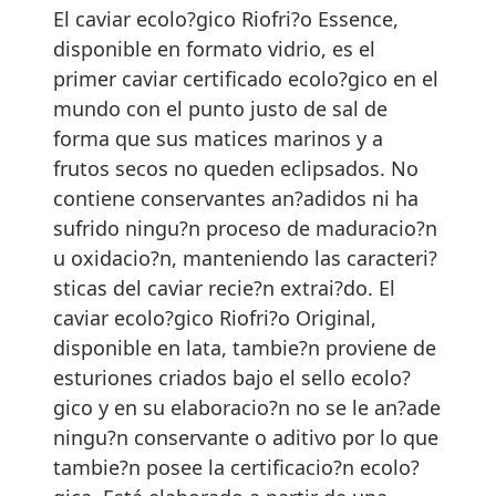
El caviar ecolo?gico Riofri?o Essence,
disponible en formato vidrio, es el
primer caviar certificado ecolo?gico en el
mundo con el punto justo de sal de
forma que sus matices marinos y a
frutos secos no queden eclipsados. No
contiene conservantes an?adidos ni ha
sufrido ningu?n proceso de maduracio?n
u oxidacio?n, manteniendo las caracteri?
sticas del caviar recie?n extrai?do. El
caviar ecolo?gico Riofri?o Original,
disponible en lata, tambie?n proviene de
esturiones criados bajo el sello ecolo?
gico y en su elaboracio?n no se le an?ade
ningu?n conservante o aditivo por lo que
tambie?n posee la certificacio?n ecolo?