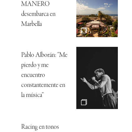
MANERO
desembarca en
Marbella
Pablo Alborán: “Me
pierdo y me
encuentro
constantemente en
la música”
Racing en tonos