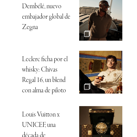
Dembélé, nuevo
embajador global de
Zegna
Leclerc ficha por el
whisky: Chivas
Regal 16, un blend
con alma de piloto
Louis Vuitton x
UNICEF, una
década de