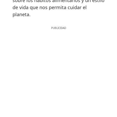
sobre los hábitos alimentarios y un estilo
de vida que nos permita cuidar el
planeta.