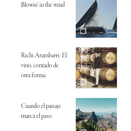
Blowin’ in the wind
Richi Arambarri: El
vino, contado de
otra forma
Cuando el paisaje
marca el paso