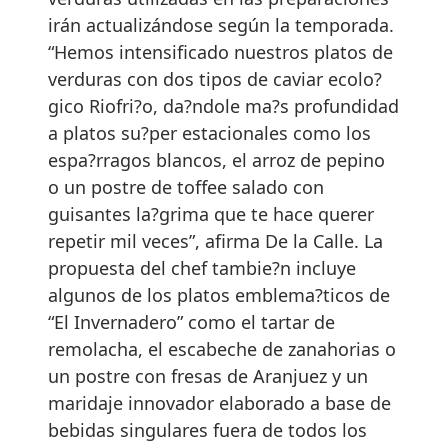
irán actualizándose según la temporada.
“Hemos intensificado nuestros platos de
verduras con dos tipos de caviar ecolo?
gico Riofri?o, da?ndole ma?s profundidad
a platos su?per estacionales como los
espa?rragos blancos, el arroz de pepino
o un postre de toffee salado con
guisantes la?grima que te hace querer
repetir mil veces”, afirma De la Calle. La
propuesta del chef tambie?n incluye
algunos de los platos emblema?ticos de
“El Invernadero” como el tartar de
remolacha, el escabeche de zanahorias o
un postre con fresas de Aranjuez y un
maridaje innovador elaborado a base de
bebidas singulares fuera de todos los