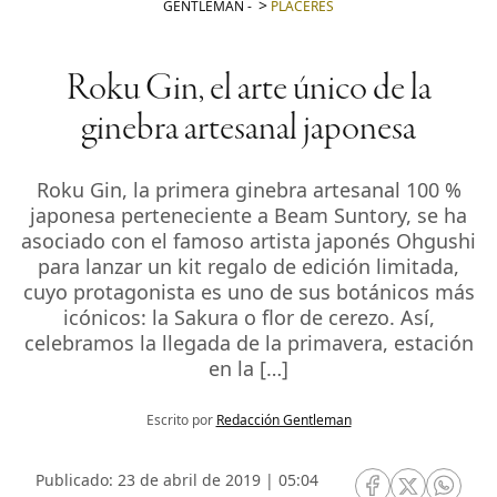
GENTLEMAN
-
PLACERES
Roku Gin, el arte único de la
ginebra artesanal japonesa
Roku Gin, la primera ginebra artesanal 100 %
japonesa perteneciente a Beam Suntory, se ha
asociado con el famoso artista japonés Ohgushi
para lanzar un kit regalo de edición limitada,
cuyo protagonista es uno de sus botánicos más
icónicos: la Sakura o flor de cerezo. Así,
celebramos la llegada de la primavera, estación
en la […]
Escrito por
Redacción Gentleman
Publicado: 23 de abril de 2019 | 05:04
RRSS Facebook
RRSS Twitte
RRSS 