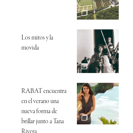
Los mitos y la
movida
RABAT encuentra
en el verano una
nueva forma de
brillar junto a Tana
Rivera