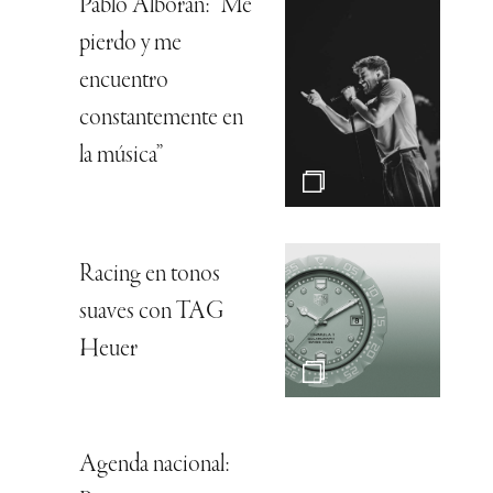
Pablo Alborán: “Me
pierdo y me
encuentro
constantemente en
la música”
Racing en tonos
suaves con TAG
Heuer
Agenda nacional: