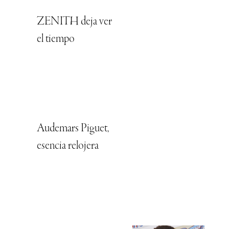
ZENITH deja ver
el tiempo
Audemars Piguet,
esencia relojera