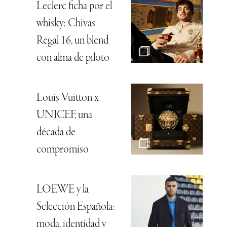
Leclerc ficha por el
whisky: Chivas
Regal 16, un blend
con alma de piloto
Louis Vuitton x
UNICEF, una
década de
compromiso
LOEWE y la
Selección Española:
moda, identidad y