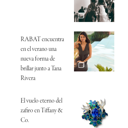
RABAT encuentra
en el verano una
nueva forma de
brillar junto a Tana
Rivera
El vuelo eterno del
zafiro en Tiffany &
Co.