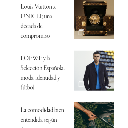
Louis Vuitton x
UNICEF, una
década de
compromiso
LOEWE y la
Selección Española:
moda, identidad y
fútbol
La comodidad bien
entendida según