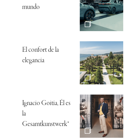
mundo
El confort de la
elegancia
Ignacio Goitia, Él es
la
Gesamtkunstwerk*