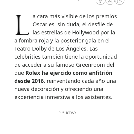
RRSS Facebook
RRSS Twitte
RRSS 
La cara más visible de los premios
Oscar es, sin duda, el desfile de
las estrellas de Hollywood por la
alfombra roja y la posterior gala en el
Teatro Dolby de Los Ángeles. Las
celebrities también tiene la oportunidad
de acceder a su famoso Greenroom del
que
Rolex ha ejercido como anfitrión
desde 2016
, reinventando cada año una
nueva decoración y ofreciendo una
experiencia inmersiva a los asistentes.