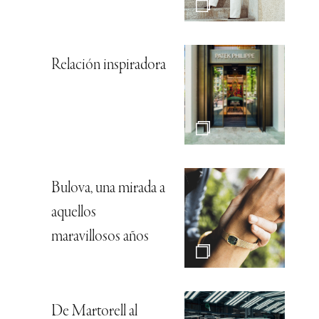
Relación inspiradora
Bulova, una mirada a
aquellos
maravillosos años
De Martorell al