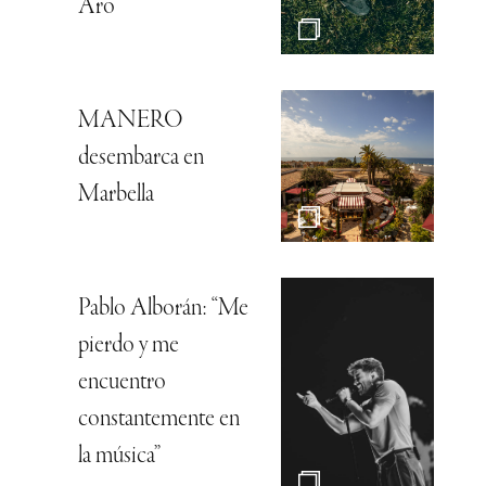
Aro
MANERO
desembarca en
Marbella
Pablo Alborán: “Me
pierdo y me
encuentro
constantemente en
la música”