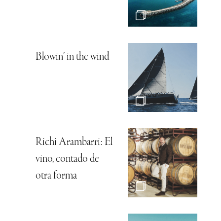
Blowin’ in the wind
Richi Arambarri: El
vino, contado de
otra forma